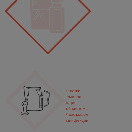
Чистящие средства
Очистка кофемолок
Декальцинация
Очистка молочной системы
Удаление кофейных масел
Средства для дезинфекции