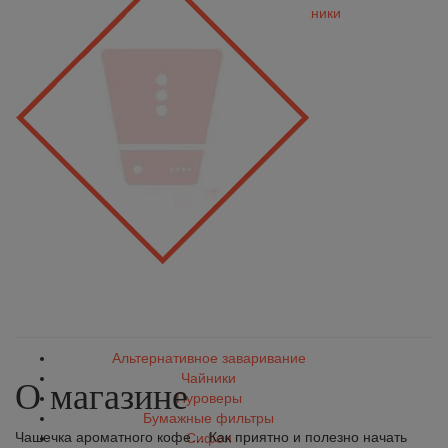
Комплектующие для уборочной техники
Альтернативное заваривание
Чайники
О магазине
Пуроверы
Бумажные фильтры
Чашечка ароматного кофе… Как приятно и полезно начать
Сифон