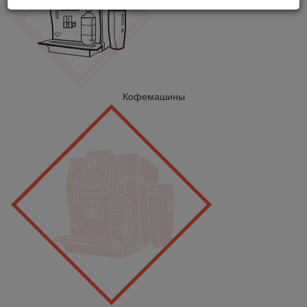
Кофемашины