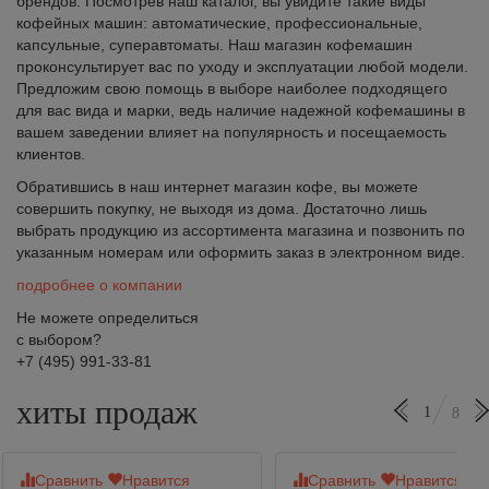
брендов. Посмотрев наш каталог, вы увидите такие виды
кофейных машин: автоматические, профессиональные,
капсульные, суперавтоматы. Наш магазин кофемашин
проконсультирует вас по уходу и эксплуатации любой модели.
Предложим свою помощь в выборе наиболее подходящего
для вас вида и марки, ведь наличие надежной кофемашины в
вашем заведении влияет на популярность и посещаемость
клиентов.
Обратившись в наш интернет магазин кофе, вы можете
совершить покупку, не выходя из дома. Достаточно лишь
выбрать продукцию из ассортимента магазина и позвонить по
указанным номерам или оформить заказ в электронном виде.
подробнее о компании
Не можете определиться
с выбором?
+7 (495) 991-33-81
хиты продаж
1
8
Сравнить
Нравится
Сравнить
Нравится