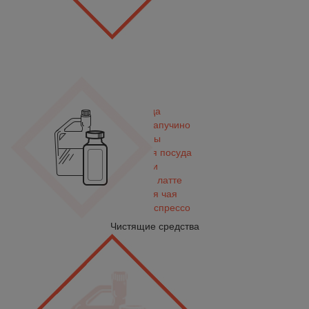
Посуда
Чашки для капучино
Бокалы
Одноразовая посуда
Ложки
Чашки для латте
Чашки для чая
Чашки для эспрессо
Чистящие средства