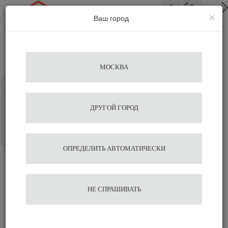
1
7
×
Ваш город
Вход
МОСКВА
Каталог
Избранное
ДРУГОЙ ГОРОД
Сравнение
Корзина
ОПРЕДЕЛИТЬ АВТОМАТИЧЕСКИ
Каталог продукции
НЕ СПРАШИВАТЬ