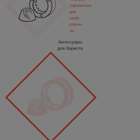
Жернова для кофемолок
Прокладки
Портафильтр
Фильтр-корзины
Бункеры
Аксессуары
для бариста