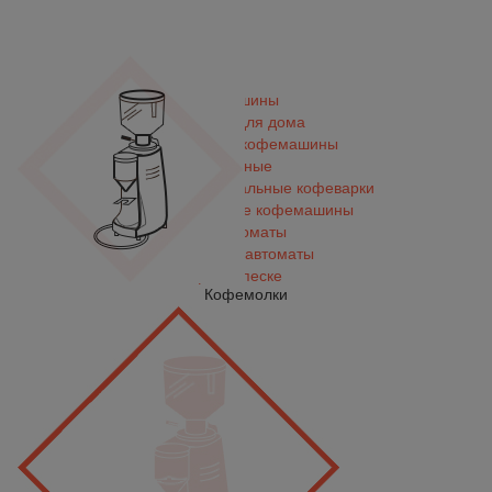
Кофемашины
Кофеварки для дома
Автоматические кофемашины
Капсульные
Капельные фильтровальные кофеварки
Профессиональные кофемашины
Суперавтоматы
Вендинговые автоматы
Кофе на песке
Кофемолки