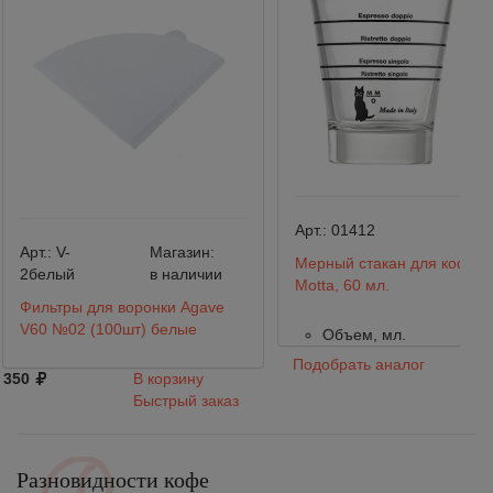
Арт.:
01412
Арт.:
V-
Магазин:
Мерный стакан для кофе,
2белый
в наличии
Motta, 60 мл.
Фильтры для воронки Agave
V60 №02 (100шт) белые
Объем, мл.
Подобрать аналог
350
В корзину
Быстрый заказ
Разновидности кофе