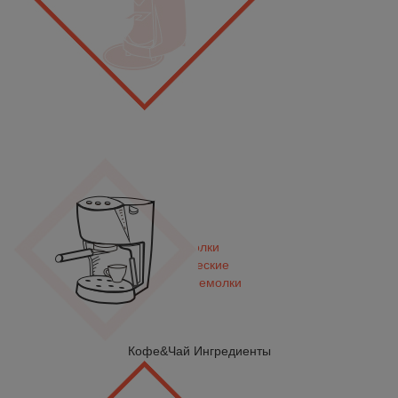
Кофемолки
Электрические
Ручные кофемолки
Кофе&Чай Ингредиенты