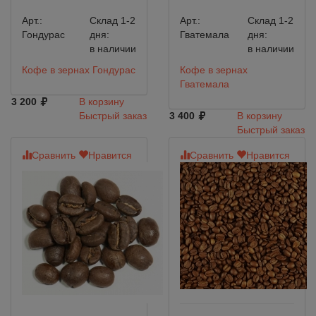
Арт.:
Склад 1-2
Арт.:
Склад 1-2
Гондурас
дня:
Гватемала
дня:
в наличии
в наличии
Кофе в зернах Гондурас
Кофе в зернах
Гватемала
3 200
В корзину
Быстрый заказ
3 400
В корзину
Быстрый заказ
Сравнить
Нравится
Сравнить
Нравится