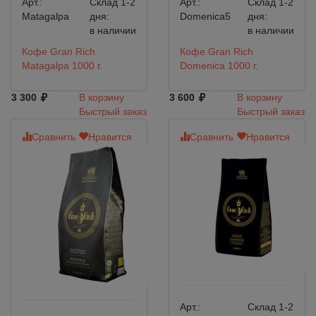
Арт.:
Склад 1-2
Арт.:
Склад 1-2
Matagalpa
дня:
Domenica5
дня:
в наличии
в наличии
Кофе Gran Rich
Кофе Gran Rich
Matagalpa 1000 г.
Domenica 1000 г.
3 300
В корзину
3 600
В корзину
Быстрый заказ
Быстрый заказ
Сравнить
Нравится
Сравнить
Нравится
Арт.:
Склад 1-2