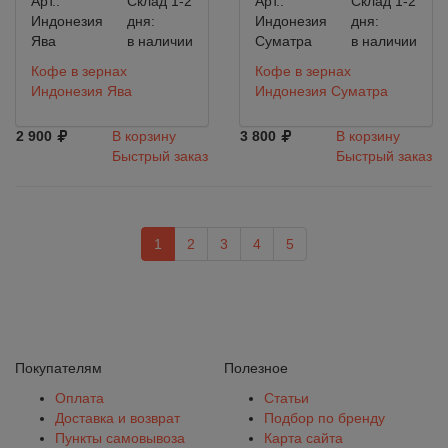
Арт.:
Склад 1-2
Арт.:
Склад 1-2
Индонезия
дня:
Индонезия
дня:
Ява
в наличии
Суматра
в наличии
Кофе в зернах
Кофе в зернах
Индонезия Ява
Индонезия Суматра
2 900
В корзину
3 800
В корзину
Быстрый заказ
Быстрый заказ
1
2
3
4
5
Покупателям
Полезное
Оплата
Статьи
Доставка и возврат
Подбор по бренду
Пункты самовывоза
Карта сайта