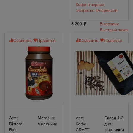
Кофе в зернах
Эспрессо Флоренсия
3 200
В корзину
Быстрый заказ
Сравнить
Нравится
Сравнить
Нравится
Арт.:
Магазин:
Арт.:
Склад 1-2
Ristora
в наличии
Кофе
дня:
Bar
CRAFT
в наличии