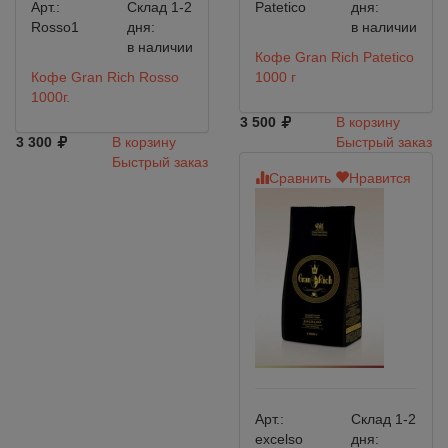
Арт.:
Склад 1-2
Patetico
дня:
Rosso1
дня:
в наличии
в наличии
Кофе Gran Rich Patetico
Кофе Gran Rich Rosso
1000 г
1000г.
3 500
В корзину
3 300
В корзину
Быстрый заказ
Быстрый заказ
Сравнить
Нравится
Арт.:
Склад 1-2
excelso
дня: