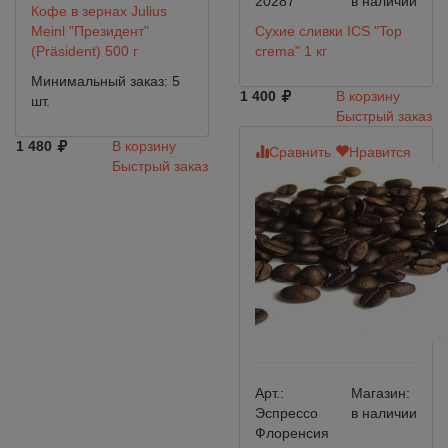
20287
в наличии
Кофе в зернах Julius
Meinl "Президент"
Сухие сливки ICS "Top
(Präsident) 500 г
crema" 1 кг
Минимальный заказ: 5
1 400
В корзину
шт.
Быстрый заказ
1 480
В корзину
Сравнить
Нравится
Быстрый заказ
Арт.:
Магазин:
Эспрессо
в наличии
Флоренсия