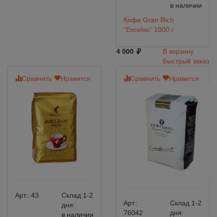
в наличии
Кофе Gran Rich
"Excelso" 1000 г
4 000
В корзину
Быстрый заказ
Сравнить
Нравится
Сравнить
Нравится
Арт.:
43
Склад 1-2
Арт.:
Склад 1-2
дня:
76042
дня:
в наличии