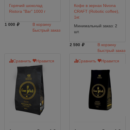
Горячий шоколад
Кофе в зернах Nivona
Ristora "Bar" 1000 г
CRAFT (Robotic coffee),
1кг.
1 000
В корзину
Минимальный заказ: 2
Быстрый заказ
шт.
2 590
В корзину
Быстрый заказ
Сравнить
Нравится
Сравнить
Нравится