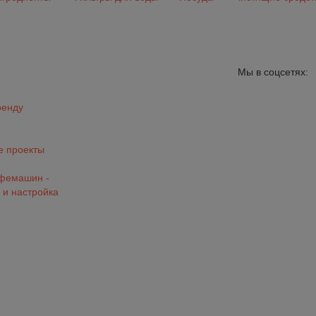
Мы в соцсетях:
ренду
 проекты
офемашин -
 и настройка