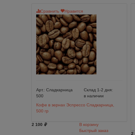
Сравнить
Нравится
Арт.:
Сладкарница
Склад 1-2 дня:
500
в наличии
Кофе в зернах Эспрессо Сладкарница,
500 гр
2 100
В корзину
Быстрый заказ
2