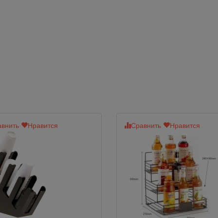
внить
Нравится
Сравнить
Нравится