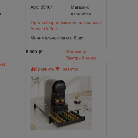
Арт.:
85464
Магазин:
и
в наличии
Органайзер держатель для капсул
Agave Coffee
Минимальный заказ: 8 шт.
5 000
В корзину
Быстрый заказ
каз
Сравнить
Нравится