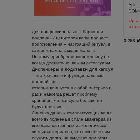
Арт.:
COM
Орган
и ста
Для профессиональных бариста и
подлинных ценителей кофе процесс
3 256
приготовления – настоящий ритуал, в
котором важна каждая мелочь.
Поэтому приобрести кофемашину не
всегда достаточно, важны аксессуары.
Диспенсеры и подставки для капсул
– это красивые и функциональные
органайзеры,
которые впишутся в любой интерьер и
раз и навсегда решат проблему
хранения, что капсулы больше не
будут теряться.
Линейка данных комплектующих чаще
всего выполнена в стиле авангарда из
высококачественных и экологически
чистых материалов, что позволяет им
служить долго, не выделяя при этом