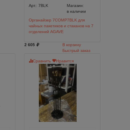
Арт.:
7BLK
Магазин:
в наличии
Органайзер 7COMP7BLK для
чайных пакетиков и стаканов на 7
отделений AGAVE
2 605
В корзину
Быстрый заказ
Сравнить
Нравится