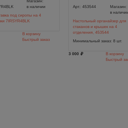
Магазин:
YR4BLK
в наличии
Арт.:
453544
Магазин:
в наличи
авка под сиропы на 4
лки 7IRSYR4BLK
Настольный органайзер для
стаканов и крышек на 4
отделения, 453544
В корзину
Быстрый заказ
Минимальный заказ: 8 шт.
3 000
В корзину
Быстрый за