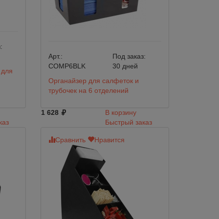
:
Арт.:
Под заказ:
COMP6BLK
30 дней
 для
Органайзер для салфеток и
трубочек на 6 отделений
1 628
В корзину
каз
Быстрый заказ
Сравнить
Нравится