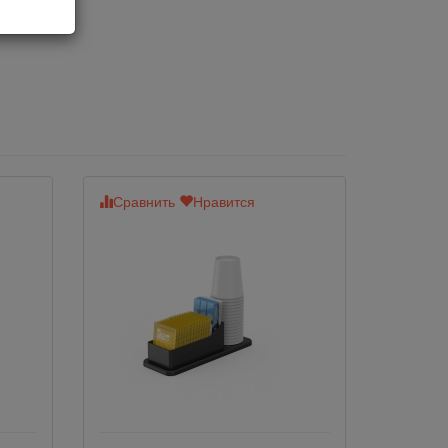
ышки
Сравнить
Нравится