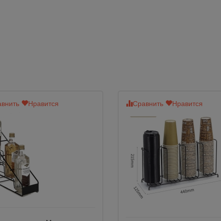
внить
Нравится
Сравнить
Нравится