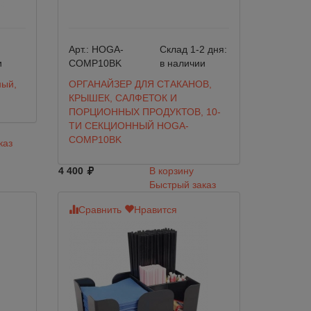
Арт.:
HOGA-
Склад 1-2 дня:
и
COMP10BK
в наличии
ный,
ОРГАНАЙЗЕР ДЛЯ СТАКАНОВ,
КРЫШЕК, САЛФЕТОК И
ПОРЦИОННЫХ ПРОДУКТОВ, 10-
ТИ СЕКЦИОННЫЙ HOGA-
COMP10BK
каз
4 400
В корзину
Быстрый заказ
Сравнить
Нравится