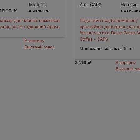
Магазин:
Арт.:
CAP3
Магазин:
ORGBLK
в наличии
в наличи
айзер для чайных пакетиков
Подставка под кофемашину
канов на 10 отделений Agave
органайзер держатель для к
Nespresso или Dolce Gusto A
Coffee - CAP3
В корзину
Быстрый заказ
Минимальный заказ: 6 шт.
2 198
В корзину
Быстрый за