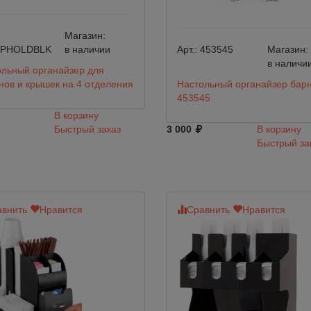
Магазин:
PHOLDBLK
в наличии
Арт.:
453545
Магазин:
в наличи
льный органайзер для
нов и крышек на 4 отделения
Настольный органайзер бар
453545
В корзину
Быстрый заказ
3 000
В корзину
Быстрый за
внить
Нравится
Сравнить
Нравится