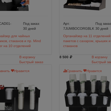
CAD01-
Под заказ:
Арт.:
Под заказ
30 дней
7JUMBOCORGBLK
30 дней
найзер для чайных
Органайзер на 11 отделений
иков, стаканов и пр. Mind
пакетов с сахаром, крышек и
r на 10 отделений
стаканов
В корзину
8 500
В корзину
Быстрый заказ
Быстрый за
внить
Нравится
Сравнить
Нравится