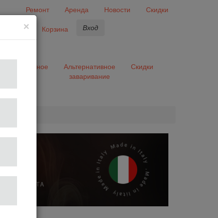
Ремонт
Аренда
Новости
Скидки
×
Вход
бранное
Корзина
ары
Разное
Альтернативное
Скидки
заваривание
та