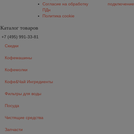
Согласие на обработку
подключение
ПДн
Политика cookie
Каталог товаров
+7 (495) 991-33-81
Скидки
Кофемашины
Кофемолки
Кофе&Чай Ингредиенты
Фильтры для воды
Посуда
Чистящие средства
Запчасти