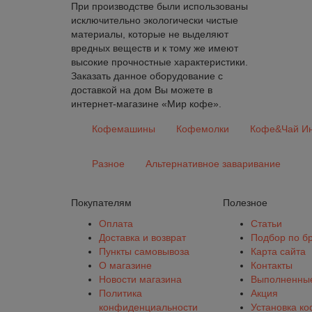
При производстве были использованы
исключительно экологически чистые
материалы, которые не выделяют
вредных веществ и к тому же имеют
высокие прочностные характеристики.
Заказать данное оборудование с
доставкой на дом Вы можете в
интернет-магазине «Мир кофе».
Кофемашины
Кофемолки
Кофе&Чай Ин
Разное
Альтернативное заваривание
Покупателям
Полезное
Оплата
Статьи
Доставка и возврат
Подбор по б
Пункты самовывоза
Карта сайта
О магазине
Контакты
Новости магазина
Выполненные
Политика
Акция
конфиденциальности
Установка к