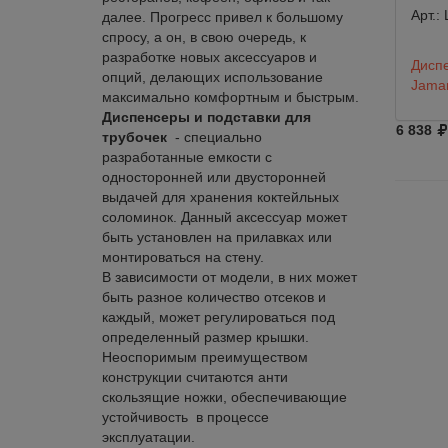
Арт.:
далее. Прогресс привел к большому
спросу, а он, в свою очередь, к
разработке новых аксессуаров и
Дисп
опций, делающих использование
Jama
максимально комфортным и быстрым.
Диспенсеры и подставки для
6 838
трубочек
- специально
разработанные емкости с
односторонней или двусторонней
выдачей для хранения коктейльных
соломинок. Данный аксессуар может
быть установлен на прилавках или
монтироваться на стену.
В зависимости от модели, в них может
быть разное количество отсеков и
каждый, может регулироваться под
определенный размер крышки.
Неоспоримым преимуществом
конструкции считаются анти
скользящие ножки, обеспечивающие
устойчивость в процессе
эксплуатации.