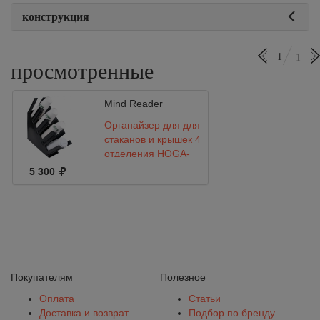
конструкция
1
1
просмотренные
Mind Reader
Органайзер для для
стаканов и крышек 4
отделения HOGA-
PL3005BK
5 300
Покупателям
Полезное
Оплата
Статьи
Доставка и возврат
Подбор по бренду