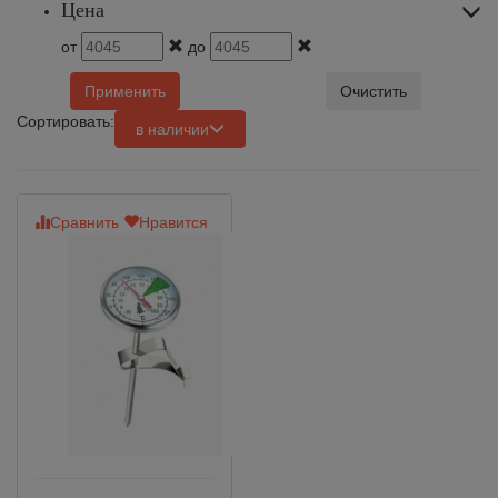
Цена
от
до
Применить
Очистить
Сортировать:
в наличии
Сравнить
Нравится