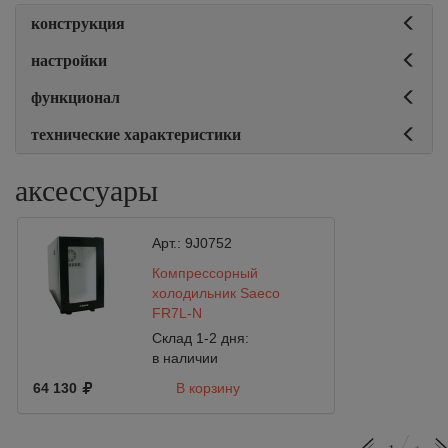
конструкция
настройки
функционал
технические характеристики
аксессуары
Арт.:
9J0752
Компрессорный
холодильник Saeco
FR7L-N
Склад 1-2 дня:
в наличии
64 130
В корзину