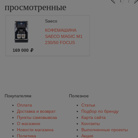
1
1
просмотренные
Saeco
КОФЕМАШИНА
SAECO MAGIC M1
230/50 FOCUS
подключение к
169 000
водопроводу
Покупателям
Полезное
Оплата
Статьи
Доставка и возврат
Подбор по бренду
Пункты самовывоза
Карта сайта
О магазине
Контакты
Новости магазина
Выполненные проекты
Политика
Акция