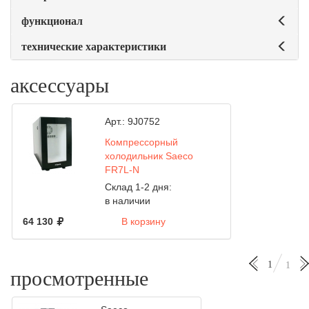
функционал
технические характеристики
аксессуары
Арт.:
9J0752
Компрессорный
холодильник Saeco
FR7L-N
Склад 1-2 дня:
в наличии
64 130
В корзину
1
1
просмотренные