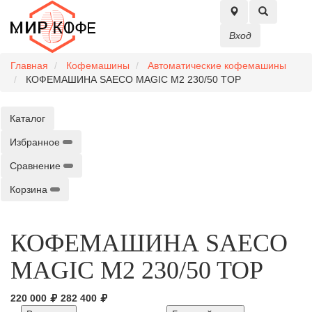
Вход
Главная
Кофемашины
Автоматические кофемашины
КОФЕМАШИНА SAECO MAGIC M2 230/50 TOP
Каталог
Избранное
Сравнение
Корзина
КОФЕМАШИНА SAECO
MAGIC M2 230/50 TOP
220 000
282 400