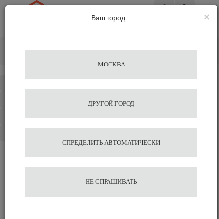
×
Ваш город
Вход
Главная
Кофемашины
Профессиональные кофемашины
МОСКВА
Каталог
Избранное
ДРУГОЙ ГОРОД
Сравнение
Корзина
ОПРЕДЕЛИТЬ АВТОМАТИЧЕСКИ
НЕ СПРАШИВАТЬ
Все виды автоматических