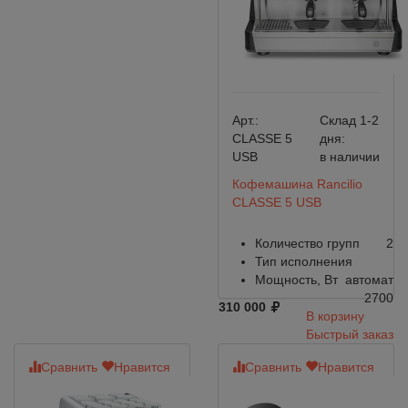
Арт.:
Склад 1-2
CLASSE 5
дня:
USB
в наличии
Кофемашина Rancilio
CLASSE 5 USB
Количество групп
2
Тип исполнения
Мощность, Вт
автомат
2700
310 000
В корзину
Быстрый заказ
Сравнить
Нравится
Сравнить
Нравится