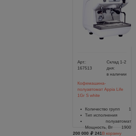
Арт.:
Склад 1-2
167513
дня:
в наличии
Кофемашина-
полуавтомат Appia Life
1Gr S white
Количество групп
1
Тип исполнения
полуавтомат
Мощность, Вт
1900
200 000
241
В корзину