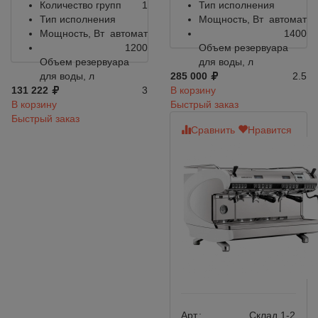
Количество групп
1
Тип исполнения
Тип исполнения
Мощность, Вт
автомат
Мощность, Вт
автомат
1400
1200
Объем резервуара
Объем резервуара
для воды, л
для воды, л
285 000
2.5
131 222
3
В корзину
В корзину
Быстрый заказ
Быстрый заказ
Сравнить
Нравится
Арт.:
Склад 1-2