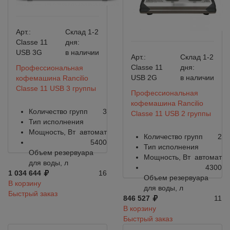
Арт.:
Склад 1-2
Classe 11
дня:
USB 3G
в наличии
Арт.:
Склад 1-2
Classe 11
дня:
Профессиональная
USB 2G
в наличии
кофемашина Rancilio
Classe 11 USB 3 группы
Профессиональная
кофемашина Rancilio
Количество групп
3
Classe 11 USB 2 группы
Тип исполнения
Мощность, Вт
автомат
Количество групп
2
5400
Тип исполнения
Объем резервуара
Мощность, Вт
автомат
для воды, л
4300
1 034 644
16
Объем резервуара
В корзину
для воды, л
Быстрый заказ
846 527
11
В корзину
Быстрый заказ