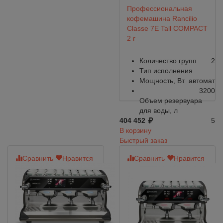
Профессиональная
кофемашина Rancilio
Classe 7E Tall COMPACT
2 г
Количество групп
2
Тип исполнения
Мощность, Вт
автомат
3200
Объем резервуара
для воды, л
404 452
5
В корзину
Быстрый заказ
Сравнить
Нравится
Сравнить
Нравится