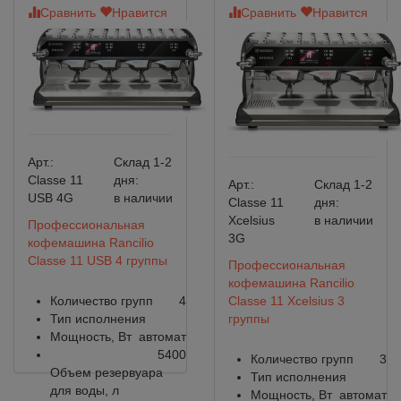
Сравнить
Нравится
Сравнить
Нравится
Арт.:
Склад 1-2
Classe 11
дня:
Арт.:
Склад 1-2
USB 4G
в наличии
Classe 11
дня:
Xcelsius
в наличии
Профессиональная
3G
кофемашина Rancilio
Classe 11 USB 4 группы
Профессиональная
кофемашина Rancilio
Количество групп
4
Classe 11 Xcelsius 3
Тип исполнения
группы
Мощность, Вт
автомат
5400
Количество групп
3
Объем резервуара
Тип исполнения
для воды, л
Мощность, Вт
автомат