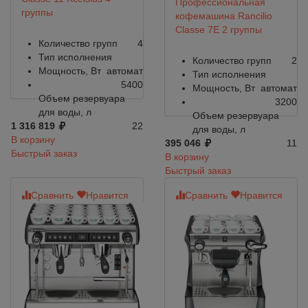
Профессиональная
группы
кофемашина Rancilio
Classe 7E 2 группы
Количество групп
4
Тип исполнения
Количество групп
2
Мощность, Вт
автомат
Тип исполнения
5400
Мощность, Вт
автомат
Объем резервуара
3200
для воды, л
Объем резервуара
1 316 819
22
для воды, л
В корзину
395 046
11
Быстрый заказ
В корзину
Быстрый заказ
Сравнить
Нравится
Сравнить
Нравится