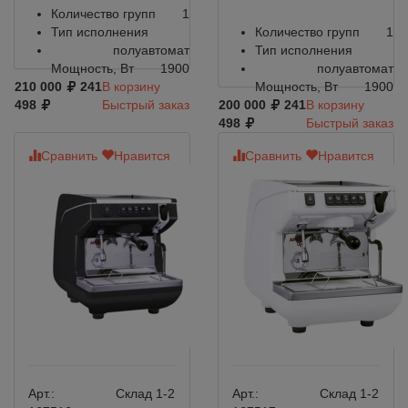
Количество групп
1
Тип исполнения
Количество групп
1
полуавтомат
Тип исполнения
Мощность, Вт
1900
полуавтомат
210 000
241
В корзину
Мощность, Вт
1900
498
Быстрый заказ
200 000
241
В корзину
498
Быстрый заказ
Сравнить
Нравится
Сравнить
Нравится
Арт.:
Склад 1-2
Арт.:
Склад 1-2