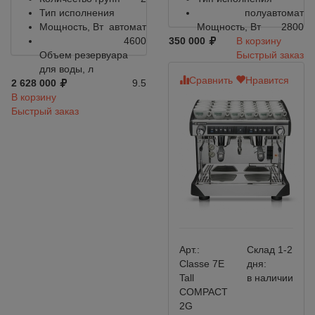
Тип исполнения
полуавтомат
Мощность, Вт
автомат
Мощность, Вт
2800
4600
350 000
В корзину
Объем резервуара
Быстрый заказ
для воды, л
Сравнить
Нравится
2 628 000
9.5
В корзину
Быстрый заказ
Арт.:
Склад 1-2
Classe 7E
дня:
Tall
в наличии
COMPACT
2G