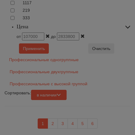
1
117
2
19
3
33
Цена
от
до
Применить
Очистить
Профессиональные одногруппные
Профессиональные двухгруппные
Профессиональные с высокой группой
Сортировать:
в наличии
1
2
3
4
5
6