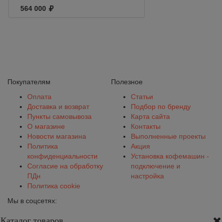
высокие гр.
564 000
экономайзер,
чёрная
Покупателям
Полезное
Оплата
Статьи
Доставка и возврат
Подбор по бренду
Пункты самовывоза
Карта сайта
О магазине
Контакты
Новости магазина
Выполненные проекты
Политика
Акция
конфиденциальности
Установка кофемашин -
Согласие на обработку
подключение и
ПДн
настройка
Политика cookie
Мы в соцсетях:
Каталог товаров