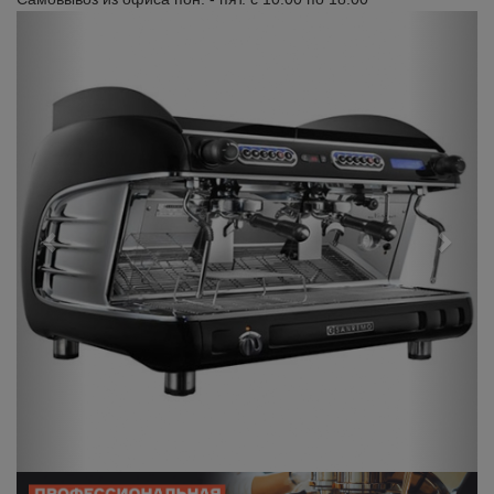
Previous
Next