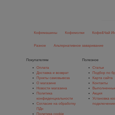
Кофемашины
Кофемолки
Кофе&Чай Ин
Разное
Альтернативное заваривание
Покупателям
Полезное
Оплата
Статьи
Доставка и возврат
Подбор по б
Пункты самовывоза
Карта сайта
О магазине
Контакты
Новости магазина
Выполненные
Политика
Акция
конфиденциальности
Установка к
Согласие на обработку
подключение
ПДн
Политика cookie