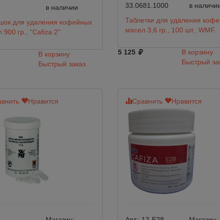
33.0681.1000
в наличи
в наличии
Таблетки для удаления коф
шок для удаления кофейных
масел 3,6 гр., 100 шт., WMF.
 900 гр., "Cafiza 2"
5 125
В корзину
В корзину
Быстрый за
Быстрый заказ
внить
Нравится
Сравнить
Нравится
Магазин:
Арт.:
12-E28-
Магазин: