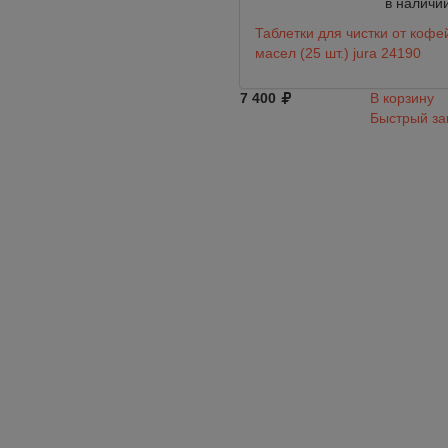
в наличи
Таблетки для чистки от коф
масел (25 шт.) jura 24190
7 400
В корзину
Быстрый за