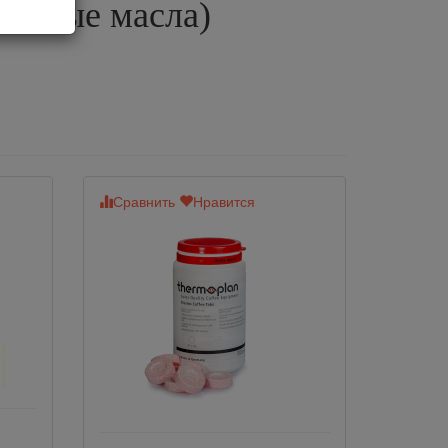
фейные масла)
Сравнить
Нравится