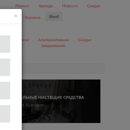
Ремонт
Аренда
Новости
Скидки
×
Вход
бранное
Корзина
ары
Разное
Альтернативное
Скидки
заваривание
та