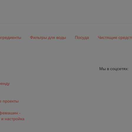
гредиенты
Фильтры для воды
Посуда
Чистящие средст
Мы в соцсетях:
ренду
 проекты
офемашин -
 и настройка