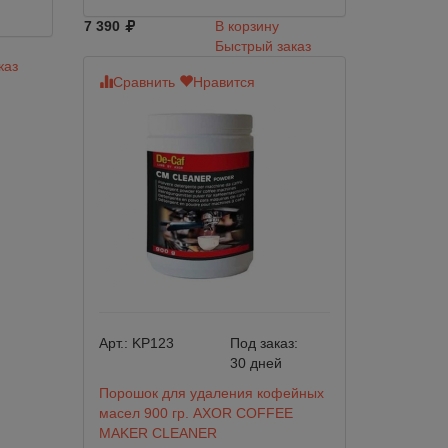
7 390
В корзину
Быстрый заказ
каз
Сравнить
Нравится
Арт.:
KP123
Под заказ:
30 дней
Порошок для удаления кофейных
масел 900 гр. AXOR COFFEE
MAKER CLEANER