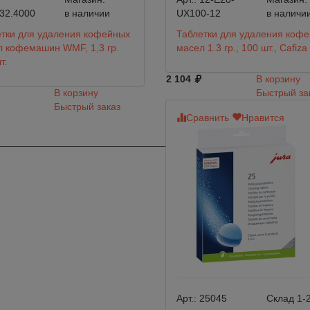
32.4000
в наличии
UX100-12
в наличи
тки для удаления кофейных
Таблетки для удаления коф
 кофемашин WMF, 1,3 гр.
масел 1.3 гр., 100 шт., Cafiza
т.
2 104
В корзину
В корзину
Быстрый за
Быстрый заказ
Сравнить
Нравится
_________________________________
Арт.:
25045
Склад 1-2