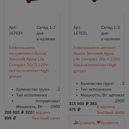
Арт.:
Склад 1-2
Арт.:
Склад 1-2
167634
дня:
167631
дня:
в наличии
в наличии
Кофемашина-
Кофемашина-автомат
полуавтомат Nuova
Nuova Simonelli Appia
Simonelli Appia Life
Life Compact 2Gr V 220V
Compact 2Gr S 220V
black+economizer+high
red+economizer+high
groups
groups
Количество групп
2
Количество групп
2
Тип исполнения
Тип исполнения
Мощность, Вт
автомат
полуавтомат
2900
315 000
383
Мощность, Вт
2900
В корзину
476
280 000
322
В корзину
Быстрый заказ
899
Быстрый заказ
Сравнить
Нравится