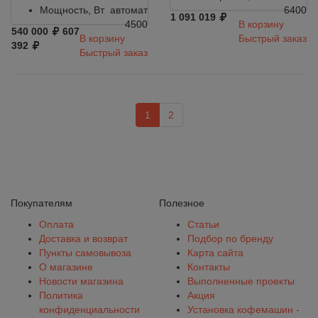
Мощность, Вт
автомат
6400
1 091 019
4500
В корзину
540 000
607
В корзину
Быстрый заказ
392
Быстрый заказ
1
2
Покупателям
Полезное
Оплата
Статьи
Доставка и возврат
Подбор по бренду
Пункты самовывоза
Карта сайта
О магазине
Контакты
Новости магазина
Выполненные проекты
Политика
Акция
конфиденциальности
Установка кофемашин -