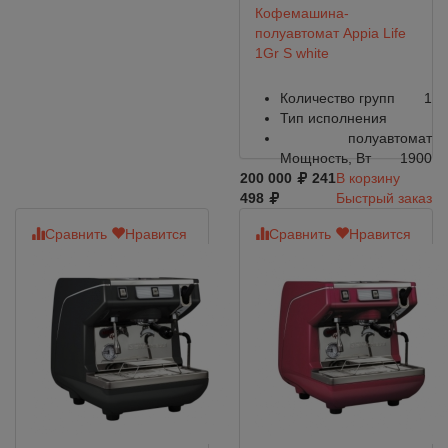
Кофемашина-
полуавтомат Appia Life
1Gr S white
Количество групп
1
Тип исполнения
полуавтомат
Мощность, Вт
1900
200 000
241
В корзину
498
Быстрый заказ
Сравнить
Нравится
Сравнить
Нравится