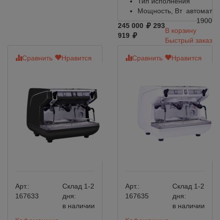
Тип исполнения
Мощность, Вт
автомат
1900
245 000
293
В корзину
919
Быстрый заказ
Сравнить
Нравится
Сравнить
Нравится
Арт.:
Склад 1-2
Арт.:
Склад 1-2
167633
дня:
167635
дня:
в наличии
в наличии