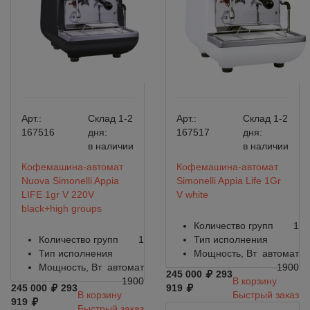
Арт.:
Склад 1-2
Арт.:
Склад 1-2
167516
дня:
167517
дня:
в наличии
в наличии
Кофемашина-автомат
Кофемашина-автомат
Nuova Simonelli Appia
Simonelli Appia Life 1Gr
LIFE 1gr V 220V
V white
black+high groups
Количество групп
1
Количество групп
1
Тип исполнения
Тип исполнения
Мощность, Вт
автомат
Мощность, Вт
автомат
1900
245 000
293
1900
В корзину
245 000
293
919
В корзину
Быстрый заказ
919
Быстрый заказ