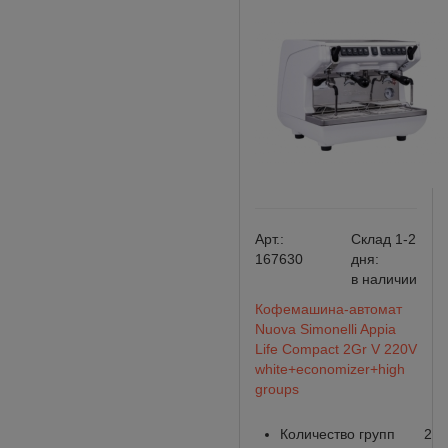
Арт.:
Склад 1-2
167630
дня:
в наличии
Кофемашина-автомат
Nuova Simonelli Appia
Life Compact 2Gr V 220V
white+economizer+high
groups
Количество групп
2