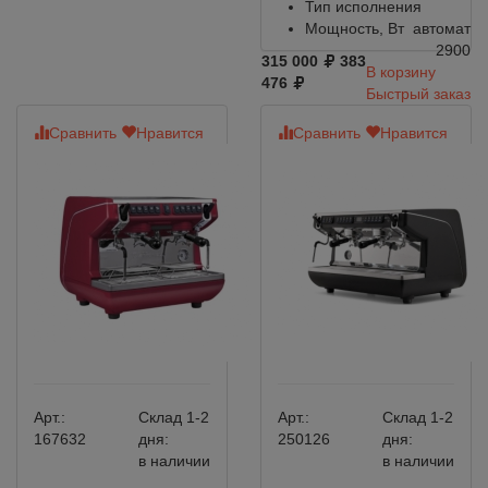
Тип исполнения
Мощность, Вт
автомат
2900
315 000
383
В корзину
476
Быстрый заказ
Сравнить
Нравится
Сравнить
Нравится
Арт.:
Склад 1-2
Арт.:
Склад 1-2
167632
дня:
250126
дня:
в наличии
в наличии