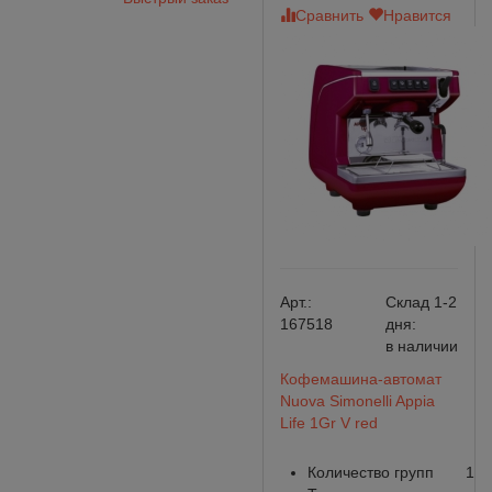
Сравнить
Нравится
Арт.:
Склад 1-2
167518
дня:
в наличии
Кофемашина-автомат
Nuova Simonelli Appia
Life 1Gr V red
Количество групп
1