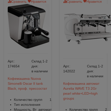
Сравнить
Нравится
Сравнить
Нравится
Арт.:
Склад 1-2
174654
дня:
Арт.:
Склад 1-2
в наличии
142022
дня:
в наличии
Кофемашина Nuova
Simonelli Oscar II tank
Кофемашина автомат
Black, проф. прессостат
Aurelia WAVE T3 2Gr
pearl white+LED+high
groups
Количество групп
1
Тип исполнения
Мощность, Вт
автомат
Количество групп
2