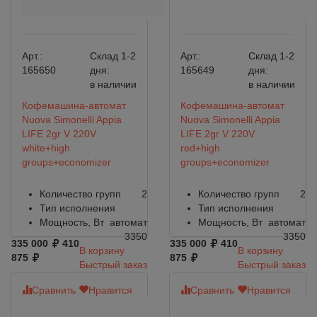
Арт.:
Склад 1-2
Арт.:
Склад 1-2
165650
дня:
165649
дня:
в наличии
в наличии
Кофемашина-автомат
Кофемашина-автомат
Nuova Simonelli Appia
Nuova Simonelli Appia
LIFE 2gr V 220V
LIFE 2gr V 220V
white+high
red+high
groups+economizer
groups+economizer
Количество групп
2
Количество групп
2
Тип исполнения
Тип исполнения
Мощность, Вт
автомат
Мощность, Вт
автомат
3350
3350
335 000
410
335 000
410
В корзину
В корзину
875
875
Быстрый заказ
Быстрый заказ
Сравнить
Нравится
Сравнить
Нравится