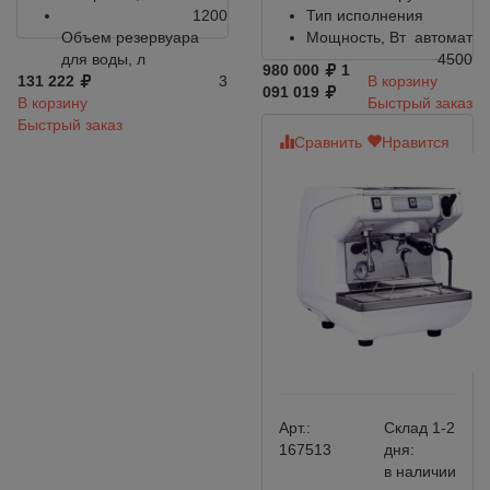
1200
Тип исполнения
Объем резервуара
Мощность, Вт
автомат
для воды, л
4500
980 000
1
131 222
3
В корзину
091 019
В корзину
Быстрый заказ
Быстрый заказ
Сравнить
Нравится
Арт.:
Склад 1-2
167513
дня:
в наличии