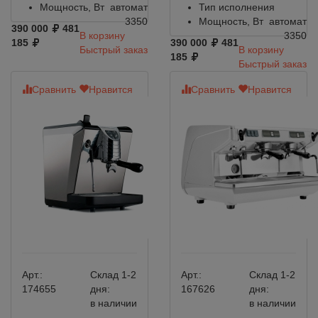
Мощность, Вт
автомат
Тип исполнения
3350
Мощность, Вт
автомат
390 000
481
В корзину
3350
185
390 000
481
Быстрый заказ
В корзину
185
Быстрый заказ
Сравнить
Нравится
Сравнить
Нравится
Арт.:
Склад 1-2
Арт.:
Склад 1-2
174655
дня:
167626
дня:
в наличии
в наличии