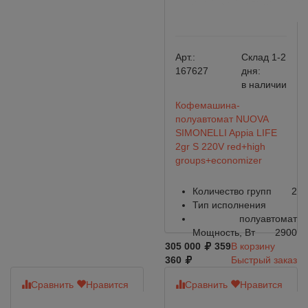
Арт.:
Склад 1-2
167627
дня:
в наличии
Кофемашина-
полуавтомат NUOVA
SIMONELLI Appia LIFE
2gr S 220V red+high
groups+economizer
Количество групп
2
Тип исполнения
полуавтомат
Мощность, Вт
2900
305 000
359
В корзину
360
Быстрый заказ
Сравнить
Нравится
Сравнить
Нравится