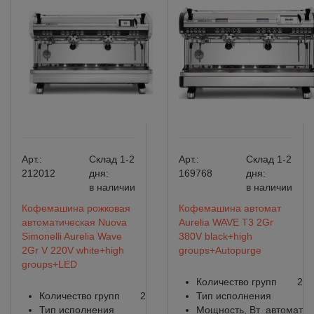
Арт.:
Склад 1-2
Арт.:
Склад 1-2
212012
дня:
169768
дня:
в наличии
в наличии
Кофемашина рожковая
Кофемашина автомат
автоматическая Nuova
Aurelia WAVE T3 2Gr
Simonelli Aurelia Wave
380V black+high
2Gr V 220V white+high
groups+Autopurge
groups+LED
Количество групп
2
Количество групп
2
Тип исполнения
Тип исполнения
Мощность, Вт
автомат