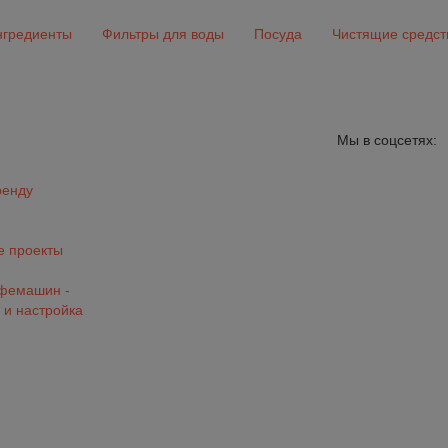
гредиенты
Фильтры для воды
Посуда
Чистящие средст
Мы в соцсетях:
ренду
 проекты
офемашин -
 и настройка