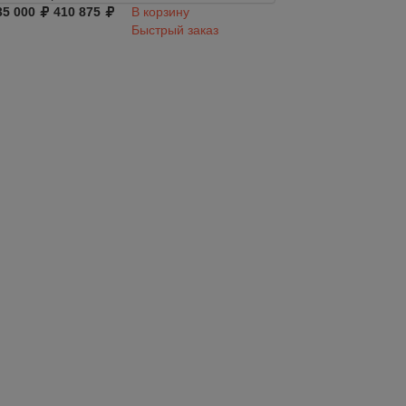
35 000
410 875
В корзину
342 000
402 819
Быстрый заказ