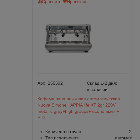
Сравнить
Нравится
Арт.:
255592
Склад 1-2 дня:
в наличии
Кофемашина рожковая автоматическая
Nuova Simonelli APPIA life XT 2gr 220V
metallic grey+high groups+ economizer +
PID
Количество групп
2
Тип исполнения
автомат