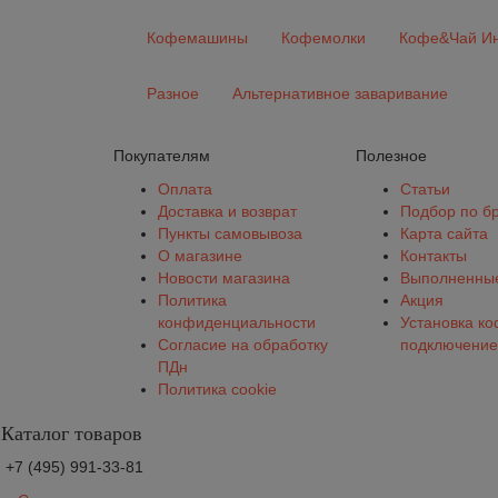
+ PID
Кофемашины
Кофемолки
Кофе&Чай Ин
Разное
Альтернативное заваривание
Покупателям
Полезное
Оплата
Статьи
Доставка и возврат
Подбор по б
Пункты самовывоза
Карта сайта
О магазине
Контакты
Новости магазина
Выполненные
Политика
Акция
конфиденциальности
Установка к
Согласие на обработку
подключение
ПДн
Политика cookie
Каталог товаров
+7 (495) 991-33-81