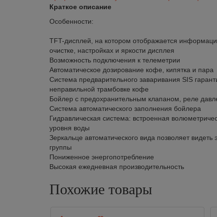
Краткое описание
Особенности:
TFT-дисплей, на котором отображается информация
очистке, настройках и яркости дисплея
Возможность подключения к телеметрии
Автоматическое дозирование кофе, кипятка и пара
Система предварительного заваривания SIS гарант
неправильной трамбовке кофе
Бойлер с предохранительным клапаном, реле давл
Система автоматического заполнения бойлера
Гидравлическая система: встроенная волюметриче
уровня воды
Зеркальце автоматического вида позволяет видеть 
группы
Пониженное энергопотребление
Высокая ежедневная производительность
Похожие товары