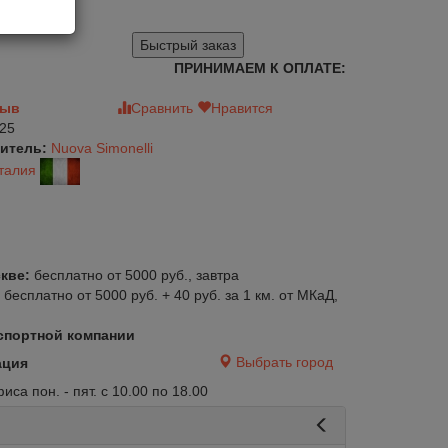
19
Быстрый заказ
ПРИНИМАЕМ К ОПЛАТЕ:
зыв
Сравнить
Нравится
25
итель:
Nuova Simonelli
талия
кве:
бесплатно от 5000 руб., завтра
:
бесплатно от 5000 руб. + 40 руб. за 1 км. от МКаД,
спортной компании
Выбрать город
ация
са пон. - пят. с 10.00 по 18.00