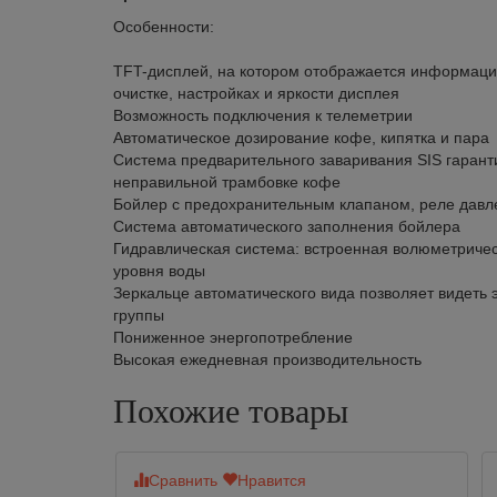
Особенности:
TFT-дисплей, на котором отображается информация
очистке, настройках и яркости дисплея
Возможность подключения к телеметрии
Автоматическое дозирование кофе, кипятка и пара
Система предварительного заваривания SIS гарант
неправильной трамбовке кофе
Бойлер с предохранительным клапаном, реле давл
Система автоматического заполнения бойлера
Гидравлическая система: встроенная волюметриче
уровня воды
Зеркальце автоматического вида позволяет видеть 
группы
Пониженное энергопотребление
Высокая ежедневная производительность
Похожие товары
Сравнить
Нравится