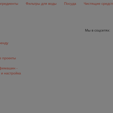
гредиенты
Фильтры для воды
Посуда
Чистящие средст
Мы в соцсетях:
ренду
 проекты
офемашин -
 и настройка