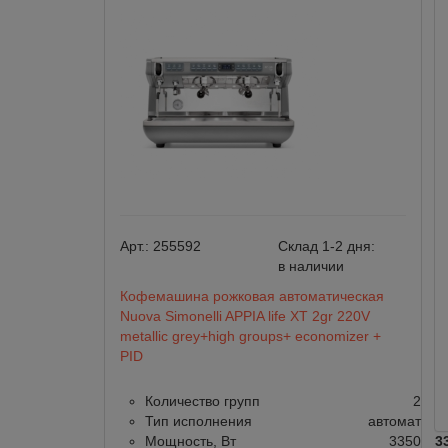
Арт.:
255592
Склад 1-2 дня:
в наличии
Кофемашина рожковая автоматическая
Nuova Simonelli APPIA life XT 2gr 220V
metallic grey+high groups+ economizer +
PID
Количество групп
2
Тип исполнения
автомат
Мощность, Вт
3350
3