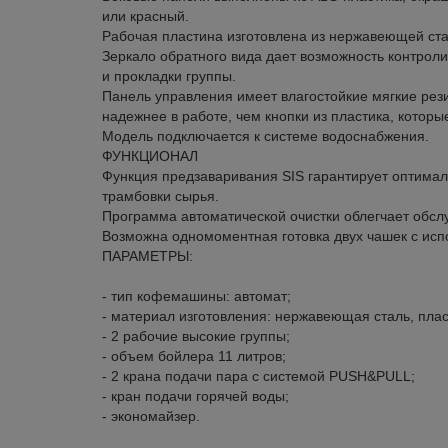
или красный.
Рабочая пластина изготовлена из нержавеющей стал
Зеркало обратного вида дает возможность контроли
и прокладки группы.
Панель управления имеет влагостойкие мягкие рези
надежнее в работе, чем кнопки из пластика, которые
Модель подключается к системе водоснабжения.
ФУНКЦИОНАЛ
Функция предзаваривания SIS гарантирует оптима
трамбовки сырья.
Программа автоматической очистки облегчает обсл
Возможна одномоментная готовка двух чашек с исп
ПАРАМЕТРЫ:
- тип кофемашины: автомат;
- материал изготовления: нержавеющая сталь, плас
- 2 рабочие высокие группы;
- объем бойлера 11 литров;
- 2 крана подачи пара с системой PUSH&PULL;
- кран подачи горячей воды;
- экономайзер.