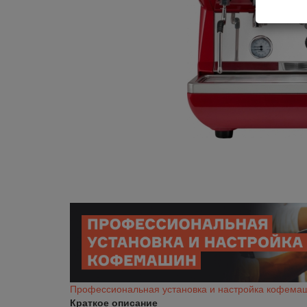
Профессиональная установка и настройка кофема
Краткое описание