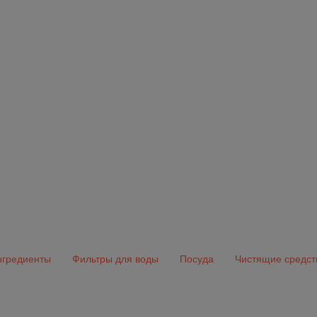
гредиенты
Фильтры для воды
Посуда
Чистящие средст