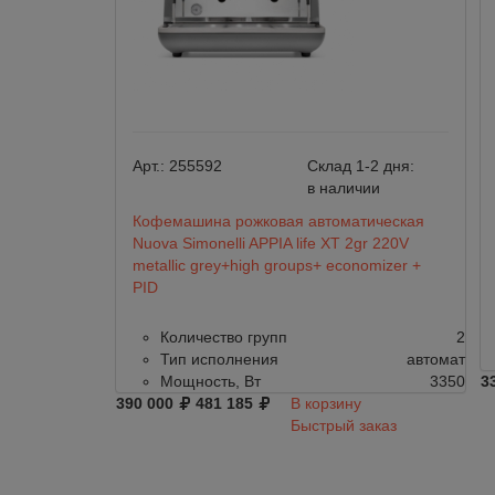
Арт.:
255592
Склад 1-2 дня:
в наличии
Кофемашина рожковая автоматическая
Nuova Simonelli APPIA life XT 2gr 220V
metallic grey+high groups+ economizer +
PID
Количество групп
2
Тип исполнения
автомат
Мощность, Вт
3350
3
390 000
481 185
В корзину
Быстрый заказ