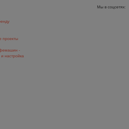
Мы в соцсетях:
ренду
 проекты
офемашин -
 и настройка