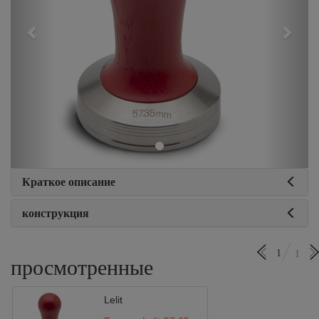
Краткое описание
конструкция
1
1
просмотренные
Lelit