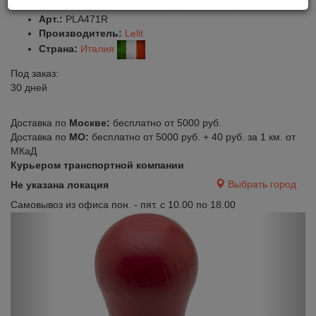
Оставить отзыв
Сравнить
Нравится
Арт.:
PLA471R
Производитель:
Lelit
Страна:
Италия
Под заказ:
30 дней
Доставка по
Москве:
бесплатно от 5000 руб.
Доставка по
МО:
бесплатно от 5000 руб. + 40 руб. за 1 км. от
МКаД
Курьером транспортной компании
Выбрать город
Не указана локация
Самовывоз из офиса пон. - пят. с 10.00 по 18.00
Previous
Next