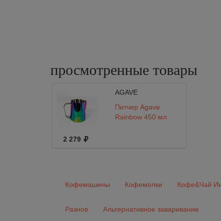
просмотренные
товары
AGAVE
Питчер Agave
Rainbow 450 мл
2 279
Кофемашины
Кофемолки
Кофе&Чай Ин
Разное
Альтернативное заваривание