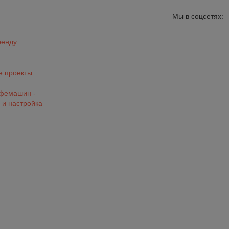
Мы в соцсетях:
ренду
 проекты
офемашин -
 и настройка