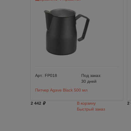
Арт.:
FP018
Под заказ:
30 дней
Питчер Agave Black 500 мл
2 442
В корзину
2
Быстрый заказ