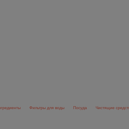
гредиенты
Фильтры для воды
Посуда
Чистящие средст