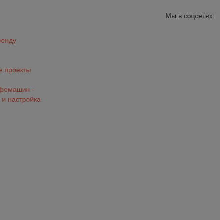
Мы в соцсетях:
ренду
 проекты
офемашин -
 и настройка