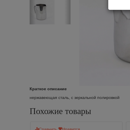
Краткое описание
нержавеющая сталь, с зеркальной полировкой
Похожие товары
Сравнить
Нравится