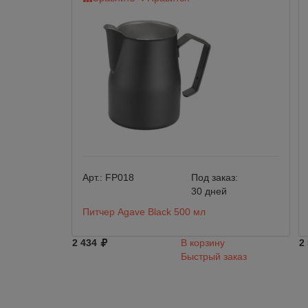
Арт.:
FP018
Под заказ:
30 дней
Питчер Agave Black 500 мл
2 434
В корзину
2
Быстрый заказ