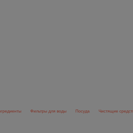
гредиенты
Фильтры для воды
Посуда
Чистящие средст