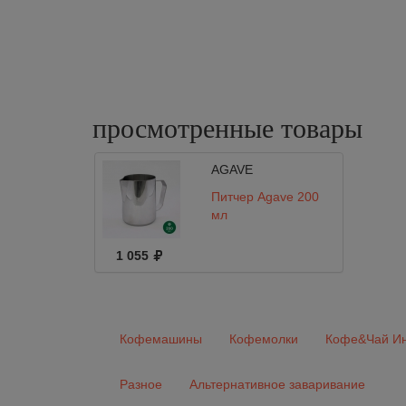
просмотренные
товары
AGAVE
Питчер Agave 200
мл
1 055
Кофемашины
Кофемолки
Кофе&Чай Ин
Разное
Альтернативное заваривание