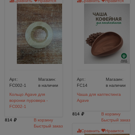
Сравнить
Нравится
Сравнить
Нравится
Арт.:
Магазин:
Арт.:
Магазин:
FC002-1
в наличии
FC14
в наличии
Кольцо Agave для
Чаша для каптестинга
воронки пуровера -
Agave
FC002-1
814
В корзину
814
В корзину
Быстрый заказ
Быстрый заказ
Сравнить
Нравится