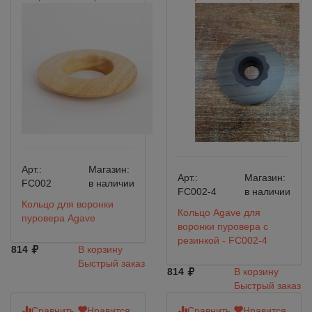
Арт.:
Магазин:
Арт.:
Магазин:
FC002
в наличии
FC002-4
в наличии
Кольцо для воронки
Кольцо Agave для
пуровера Agave
воронки пуровера с
резинкой - FC002-4
814
В корзину
Быстрый заказ
814
В корзину
Быстрый заказ
Сравнить
Нравится
Сравнить
Нравится