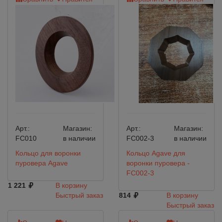
Арт.:
Магазин:
Арт.:
Магазин:
FC010
в наличии
FC002-3
в наличии
Кольцо для воронки
Кольцо Agave для
пуровера Agave
воронки пуровера -
FC002-3
1 221
В корзину
Быстрый заказ
814
В корзину
Быстрый заказ