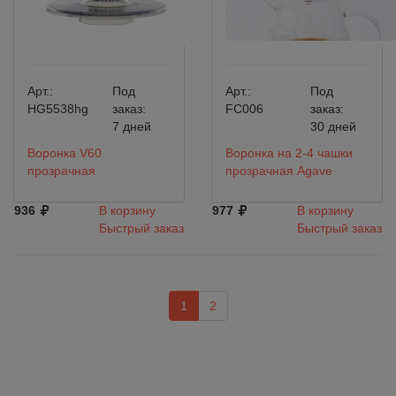
Арт.:
Под
Арт.:
Под
HG5538hg
заказ:
FC006
заказ:
7 дней
30 дней
Воронка V60
Воронка на 2-4 чашки
прозрачная
прозрачная Agave
936
В корзину
977
В корзину
Быстрый заказ
Быстрый заказ
1
2