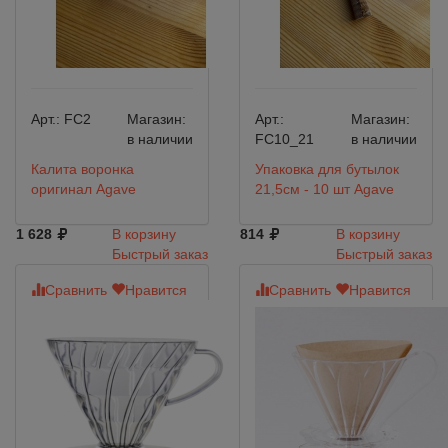
Арт.:
FC2
Магазин:
Арт.:
Магазин:
в наличии
FC10_21
в наличии
Калита воронка
Упаковка для бутылок
оригинал Agave
21,5см - 10 шт Agave
1 628
В корзину
814
В корзину
Быстрый заказ
Быстрый заказ
Сравнить
Нравится
Сравнить
Нравится