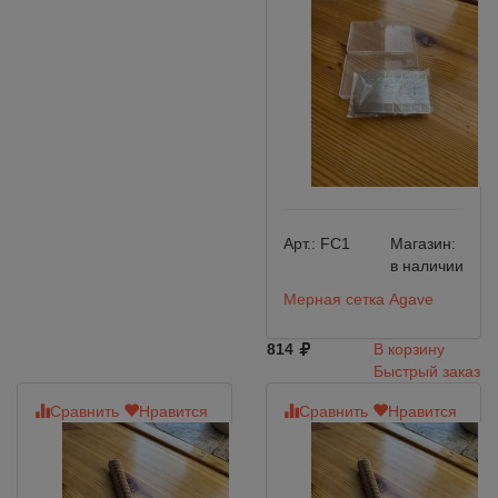
Арт.:
FC1
Магазин:
в наличии
Мерная сетка Agave
814
В корзину
Быстрый заказ
Сравнить
Нравится
Сравнить
Нравится