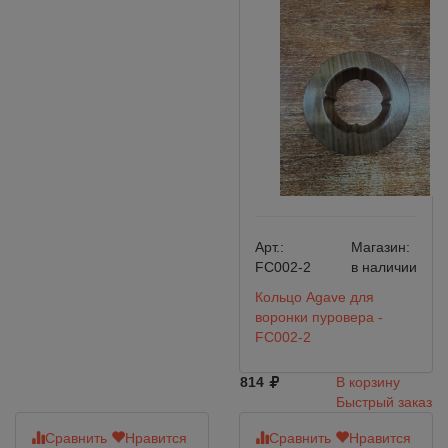
Арт.:
Магазин:
FC002-2
в наличии
Кольцо Agave для
воронки пуровера -
FC002-2
814
В корзину
Быстрый заказ
Сравнить
Нравится
Сравнить
Нравится