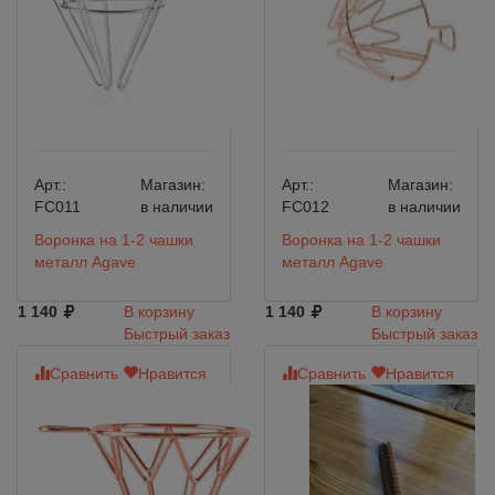
Арт.:
Магазин:
Арт.:
Магазин:
FC011
в наличии
FC012
в наличии
Воронка на 1-2 чашки
Воронка на 1-2 чашки
металл Agave
металл Agave
1 140
В корзину
1 140
В корзину
Быстрый заказ
Быстрый заказ
Сравнить
Нравится
Сравнить
Нравится