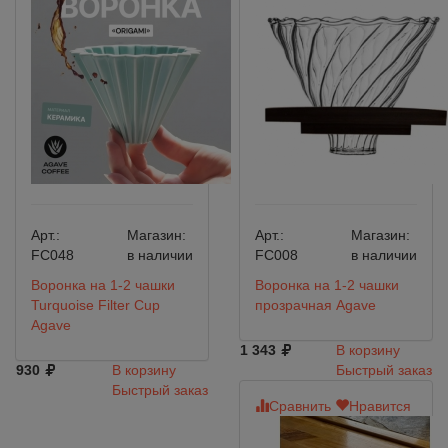
Арт.:
Магазин:
Арт.:
Магазин:
FC048
в наличии
FC008
в наличии
Воронка на 1-2 чашки
Воронка на 1-2 чашки
Turquoise Filter Cup
прозрачная Agave
Agave
1 343
В корзину
930
В корзину
Быстрый заказ
Быстрый заказ
Сравнить
Нравится