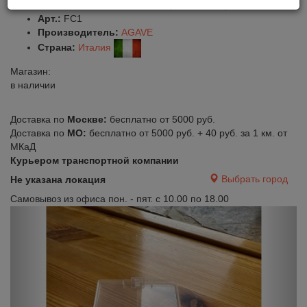
Оставить отзыв
Сравнить
Нравится
Арт.:
FC1
Производитель:
AGAVE
Страна:
Италия
Магазин:
в наличии
Доставка по
Москве:
бесплатно от 5000 руб.
Доставка по
МО:
бесплатно от 5000 руб. + 40 руб. за 1 км. от
МКаД
Курьером транспортной компании
Выбрать город
Не указана локация
Самовывоз из офиса пон. - пят. с 10.00 по 18.00
Previous
Next