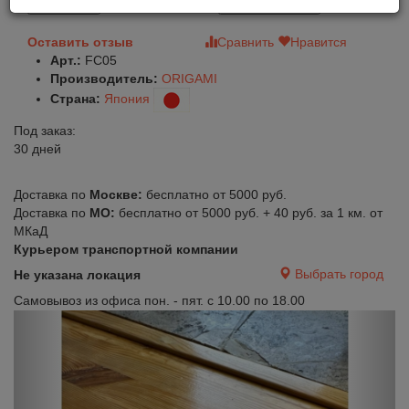
В корзину
Быстрый заказ
Оставить отзыв
Сравнить
Нравится
Арт.:
FC05
Производитель:
ORIGAMI
Страна:
Япония
Под заказ:
30 дней
Доставка по
Москве:
бесплатно от 5000 руб.
Доставка по
МО:
бесплатно от 5000 руб. + 40 руб. за 1 км. от
МКаД
Курьером транспортной компании
Выбрать город
Не указана локация
Самовывоз из офиса пон. - пят. с 10.00 по 18.00
Previous
Next