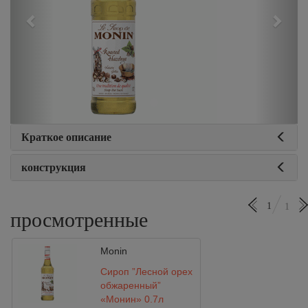
Краткое описание
конструкция
1
1
просмотренные
Monin
Сироп ”Лесной орех
обжаренный”
«Монин» 0,7л