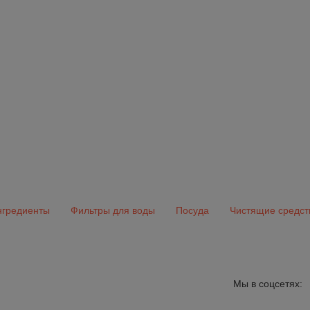
гредиенты
Фильтры для воды
Посуда
Чистящие средст
Мы в соцсетях: