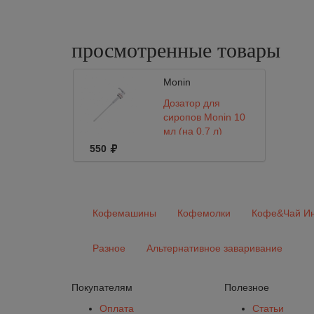
просмотренные
товары
Monin
Дозатор для
сиропов Monin 10
мл (на 0.7 л)
550
Кофемашины
Кофемолки
Кофе&Чай Ин
Разное
Альтернативное заваривание
Покупателям
Полезное
Оплата
Статьи