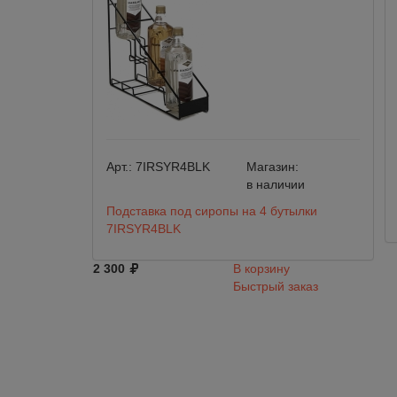
Арт.:
7IRSYR4BLK
Магазин:
в наличии
Подставка под сиропы на 4 бутылки
7IRSYR4BLK
2 300
В корзину
Быстрый заказ