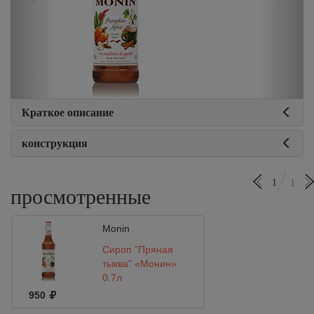
Краткое описание
конструкция
1
1
просмотренные
Monin
Сироп ”Пряная
тыква” «Монин»
0,7л
950