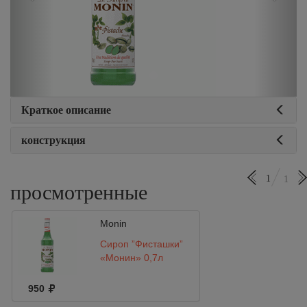
Краткое описание
конструкция
1
1
просмотренные
Monin
Сироп ”Фисташки”
«Монин» 0,7л
950