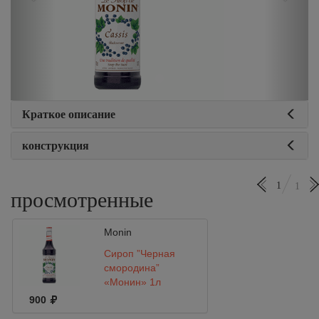
Краткое описание
конструкция
1
1
просмотренные
Monin
Сироп ”Черная
смородина”
«Монин» 1л
900