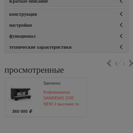
Краткое описание
конструкция
настройки
функционал
технические характеристики
1
1
просмотренные
Sanremo
Кофемашина
SANREMO ZOE
NEW 2 высокие гр.
FULL BLACK
360 000