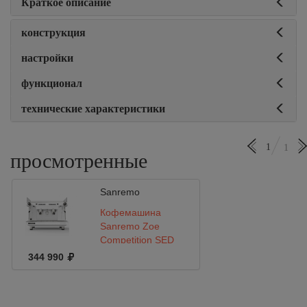
Краткое описание
конструкция
настройки
функционал
технические характеристики
1
1
просмотренные
Sanremo
Кофемашина
Sanremo Zoe
Competition SED
(автомат) 2 гр.
344 990
белая