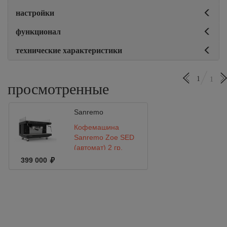
настройки
функционал
технические характеристики
1
1
просмотренные
Sanremo
Кофемашина
Sanremo Zoe SED
(автомат) 2 гр.
чёрная
399 000