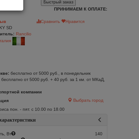
Быстрый заказ
ПРИНИМАЕМ К ОПЛАТЕ:
зыв
Сравнить
Нравится
KY SD
итель:
Rancilio
талия
кве:
бесплатно от 5000 руб., в понедельник
:
бесплатно от 5000 руб. + 40 руб. за 1 км. от МКаД,
спортной компании
Выбрать город
ация
са пон. - пят. с 10.00 по 18.00
 характеристики
ь, Вт
140