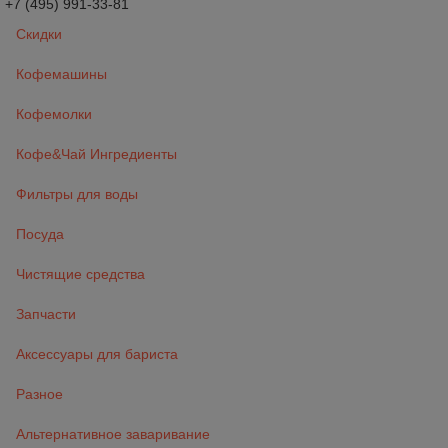
+7 (495) 991-33-81
Скидки
Кофемашины
Кофемолки
Кофе&Чай Ингредиенты
Фильтры для воды
Посуда
Чистящие средства
Запчасти
Аксессуары для бариста
Разное
Альтернативное заваривание