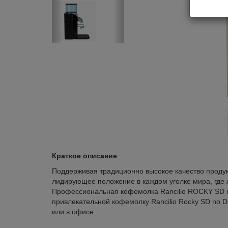
Краткое описание
Поддерживая традиционно высокое качество продукц
лидирующее положение в каждом уголке мира, где л
Профессиональная кофемолка Rancilio ROCKY SD n
привлекательной кофемолку Rancilio Rocky SD no D
или в офисе.