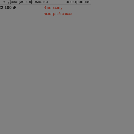
Дозация кофемолки
электронная
Дозация коф
22 100
В корзину
122 100
Быстрый заказ