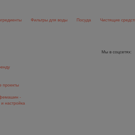
гредиенты
Фильтры для воды
Посуда
Чистящие средст
Мы в соцсетях:
ренду
 проекты
офемашин -
 и настройка