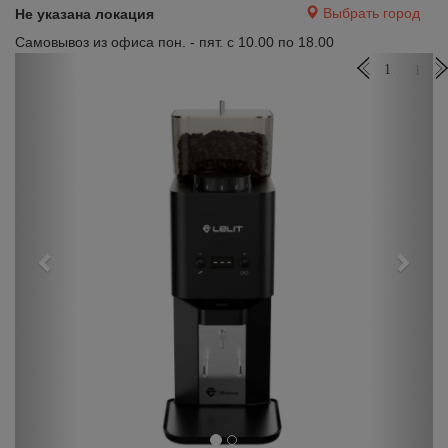
Выбрать город
Не указана локация
Самовывоз из офиса пон. - пят. с 10.00 по 18.00
Previous
Next
1
1