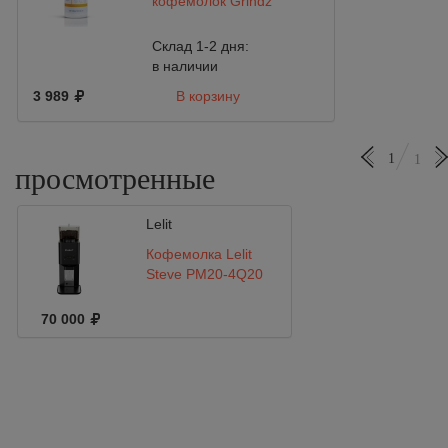
кофемолок Grindz
Склад 1-2 дня:
в наличии
3 989
В корзину
1
1
просмотренные
Lelit
Кофемолка Lelit
Steve PM20-4Q20
70 000