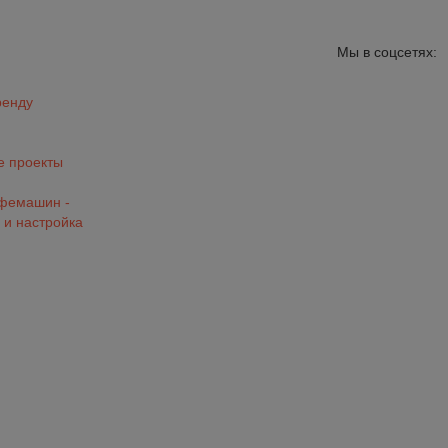
Мы в соцсетях:
ренду
 проекты
офемашин -
 и настройка