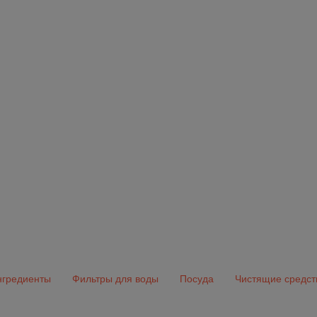
гредиенты
Фильтры для воды
Посуда
Чистящие средст