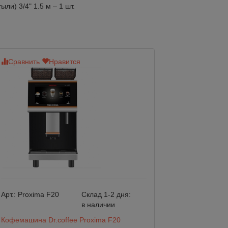
и) 3/4" 1.5 м – 1 шт.
Сравнить
Нравится
Сравнить
Нр
Арт.:
Proxima F20
Склад 1-2 дня:
Арт.:
Proxima F2
в наличии
PLUS
Кофемашина Dr.coffee Proxima F20
Кофемашина Dr.c