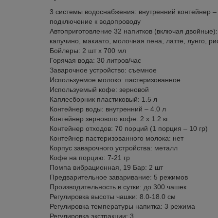
3 системы водоснабжения: внутренний контейнер – 
подключение к водопроводу
Автоприготовление 32 напитков (включая двойные):
капучино, макиато, молочная пена, латте, лунго, ри
Бойлеры: 2 шт х 700 мл
Горячая вода: 30 литров/час
Заварочное устройство: съемное
Используемое молоко: пастеризованное
Используемый кофе: зерновой
Каплесборник пластиковый: 1.5 л
Контейнер воды: внутренний – 4.0 л
Контейнер зернового кофе: 2 х 1.2 кг
Контейнер отходов: 70 порций (1 порция – 10 гр)
Контейнер пастеризованного молока: нет
Корпус заварочного устройства: металл
Кофе на порцию: 7-21 гр
Помпа вибрационная, 19 Бар: 2 шт
Предварительное заваривание: 5 режимов
Производительность в сутки: до 300 чашек
Регулировка высоты чашки: 8.0-18.0 см
Регулировка температуры напитка: 3 режима
Регулировка экстракции: 3