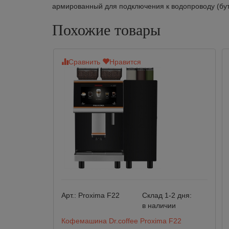
армированный для подключения к водопроводу (бутыл
Похожие товары
Сравнить
Нравится
Арт.:
Proxima F22
Склад 1-2 дня:
в наличии
Кофемашина Dr.coffee Proxima F22