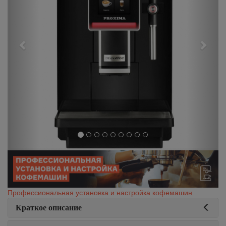
Профессиональная установка и настройка кофемашин
Краткое описание