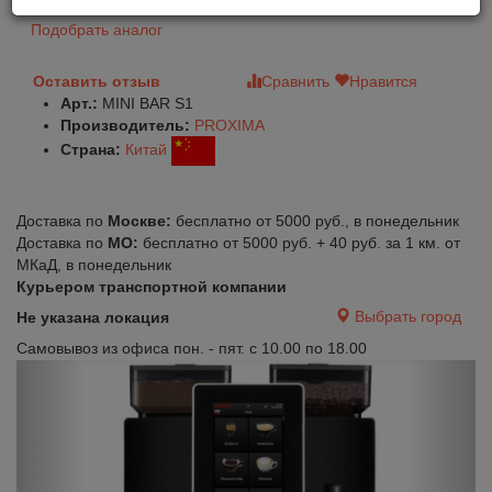
Подобрать аналог
Оставить отзыв
Сравнить
Нравится
Арт.:
MINI BAR S1
Производитель:
PROXIMA
Страна:
Китай
Доставка по
Москве:
бесплатно от 5000 руб., в понедельник
Доставка по
МО:
бесплатно от 5000 руб. + 40 руб. за 1 км. от
МКаД, в понедельник
Курьером транспортной компании
Выбрать город
Не указана локация
Самовывоз из офиса пон. - пят. с 10.00 по 18.00
Previous
Next