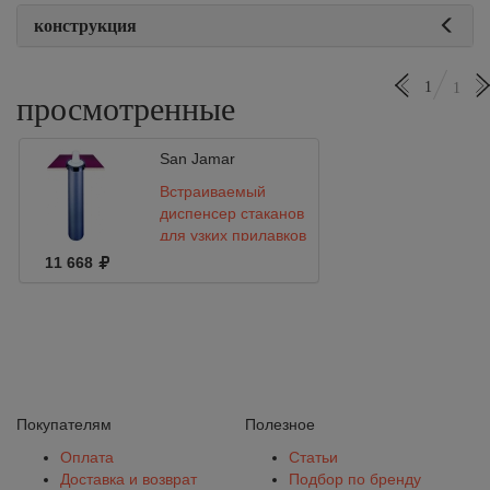
конструкция
1
1
просмотренные
San Jamar
Встраиваемый
диспенсер стаканов
для узких прилавков
San Jamar EZ-FIT
11 668
C2210C18
Покупателям
Полезное
Оплата
Статьи
Доставка и возврат
Подбор по бренду