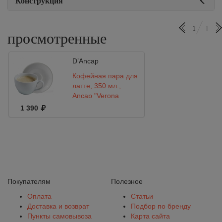
Конструкция
1
1
просмотренные
D’Ancap
Кофейная пара для
латте, 350 мл.,
Ancap "Verona
Open"
1 390
Покупателям
Полезное
Оплата
Статьи
Доставка и возврат
Подбор по бренду
Пункты самовывоза
Карта сайта