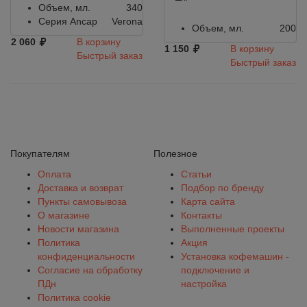
Объем, мл.
340
Серия Ancap
Verona
Объем, мл.
200
2 060
В корзину
1 150
В корзину
Быстрый заказ
Быстрый заказ
Покупателям
Полезное
Оплата
Статьи
Доставка и возврат
Подбор по бренду
Пункты самовывоза
Карта сайта
О магазине
Контакты
Новости магазина
Выполненные проекты
Политика
Акция
конфиденциальности
Установка кофемашин -
Согласие на обработку
подключение и
ПДн
настройка
Политика cookie