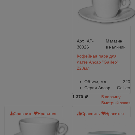
Арт.:
AP-
Магазин:
30926
в наличии
Кофейная пара для
латте Ancap "Galileo",
220мл
Объем, мл.
220
Серия Ancap
Galileo
1 370
В корзину
Быстрый заказ
Сравнить
Нравится
Сравнить
Нравится