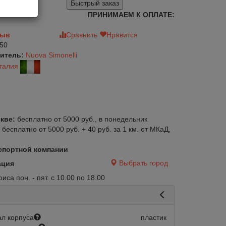
Быстрый заказ
ПРИНИМАЕМ К ОПЛАТЕ:
зыв
Сравнить
Нравится
50
итель:
Nuova Simonelli
талия
кве:
бесплатно от 5000 руб., в понедельник
:
бесплатно от 5000 руб. + 40 руб. за 1 км. от МКаД,
спортной компании
Выбрать город
ация
са пон. - пят. с 10.00 по 18.00
л корпуса
пластик