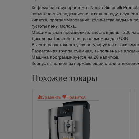
Кофемашина-суперавтомат Nuova Simonelli Prontobar
возможностью подключения к водпроводу, осуществ
кипятка, программирование: количества воды на п
густоты пены молока.
Максимальная производительность в день - 200 чаш
Дисплеем Touch Screen, разъемомом для USB.
Высота раздаточного узла регулируется в зависимо
Раздаточная группа съёмная, выполнена из алюми
Машина программируется на 20 напитков.
Корпус выполнен из нержавеющей стали и технопол
Похожие товары
Сравнить
Нравится