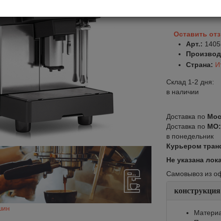
В корзину
Оставить от
Арт.:
1405
Производ
Страна:
И
Склад 1-2 дня:
в наличии
Доставка по
Мос
Доставка по
МО
в понедельник
Курьером тран
Не указана лок
Самовывоз из офи
конструкция
шин
Материа