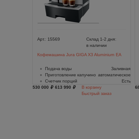
Арт.:
15569
Склад 1-2 дня:
в наличии
Кофемашина Jura GIGA X3 Aluminium EA
Подача воды
Заливная
Приготовление капучино
автоматическое
Счетчик порций
Есть
530 000
613 990
В корзину
6
Быстрый заказ