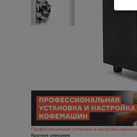
Профессиональная установка и настройка кофема
Краткое описание