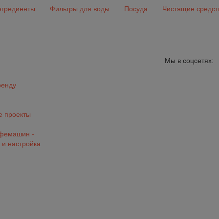
гредиенты
Фильтры для воды
Посуда
Чистящие средст
Мы в соцсетях:
ренду
 проекты
офемашин -
 и настройка