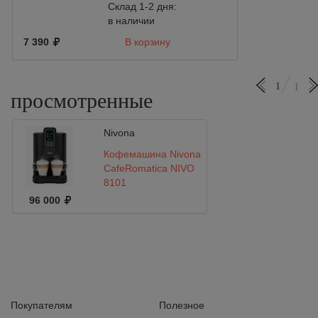
Склад 1-2 дня:
в наличии
7 390
В корзину
1
1
просмотренные
Nivona
Кофемашина Nivona
CafeRomatica NIVO
8101
96 000
Покупателям
Полезное