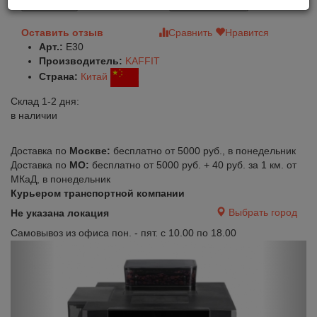
В корзину
Быстрый заказ
Оставить отзыв
Сравнить
Нравится
Арт.:
E30
Производитель:
KAFFIT
Страна:
Китай
Склад 1-2 дня:
в наличии
Доставка по
Москве:
бесплатно от 5000 руб., в понедельник
Доставка по
МО:
бесплатно от 5000 руб. + 40 руб. за 1 км. от
МКаД, в понедельник
Курьером транспортной компании
Выбрать город
Не указана локация
Самовывоз из офиса пон. - пят. с 10.00 по 18.00
Previous
Next