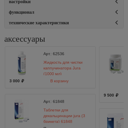
настройки
функционал
технические характеристики
аксессуары
Арт.:
62536
Жидкость для чистки
каппучинатора Jura
(1000 мл)
3 000
В корзину
9 500
Арт.:
61848
Таблетки для
декальцинации jura (3
брикета) 61848