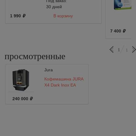
Под заказ:
30 дней
1 990
В корзину
7 400
1
1
просмотренные
Jura
Кофемашина JURA
X4 Dark Inox EA
240 000