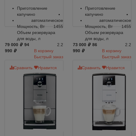
Приготовление
Приготовление
капучино
капучино
автоматическое
автоматическое
Мощность, Вт
1455
Мощность, Вт
1455
Объем резервуара
Объем резервуара
для воды, л
для воды, л
79 000
94
2.2
73 000
86
2.2
990
В корзину
990
В корзину
Быстрый заказ
Быстрый заказ
Сравнить
Нравится
Сравнить
Нравится