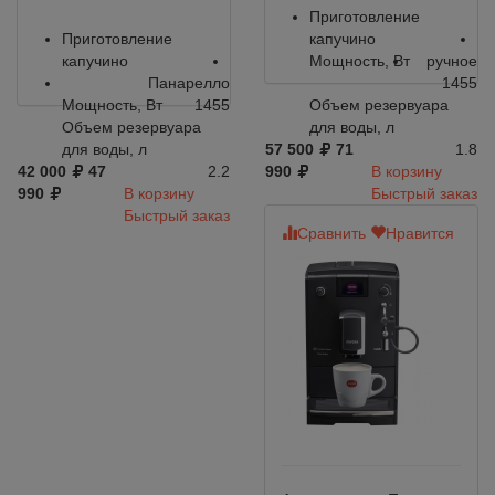
Приготовление
Приготовление
капучино
капучино
Мощность, Вт
ручное
Панарелло
1455
Мощность, Вт
1455
Объем резервуара
Объем резервуара
для воды, л
для воды, л
57 500
71
1.8
42 000
47
2.2
990
В корзину
990
В корзину
Быстрый заказ
Быстрый заказ
Сравнить
Нравится