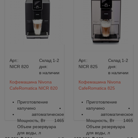
Арт.:
Склад 1-2
Арт.:
Склад 1-2
NICR 820
дня:
NICR 825
дня:
в наличии
в наличии
Кофемашина Nivona
Кофемашина Nivona
CafeRomatica NICR 820
CafeRomatica 825
Приготовление
Приготовление
капучино
капучино
автоматическое
автоматическое
Мощность, Вт
1465
Мощность, Вт
1465
Объем резервуара
Объем резервуара
для воды, л
для воды, л