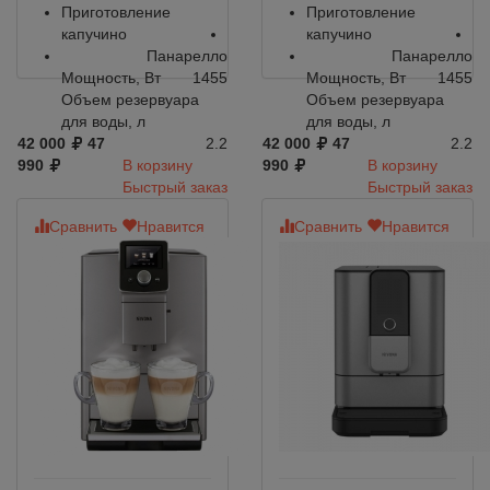
Приготовление
Приготовление
капучино
капучино
Панарелло
Панарелло
Мощность, Вт
1455
Мощность, Вт
1455
Объем резервуара
Объем резервуара
для воды, л
для воды, л
42 000
47
2.2
42 000
47
2.2
990
В корзину
990
В корзину
Быстрый заказ
Быстрый заказ
Сравнить
Нравится
Сравнить
Нравится