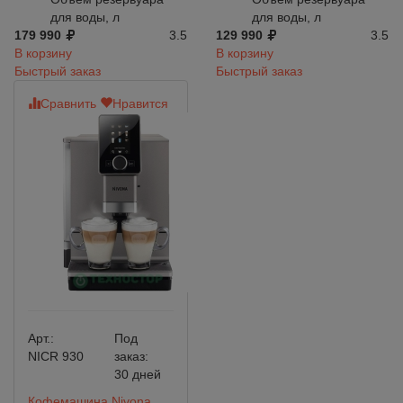
для воды, л
для воды, л
179 990
3.5
129 990
3.5
В корзину
В корзину
Быстрый заказ
Быстрый заказ
Сравнить
Нравится
Арт.:
Под
NICR 930
заказ:
30 дней
Кофемашина Nivona