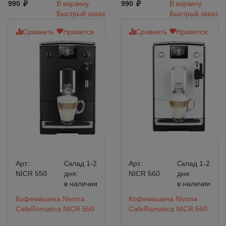
990
В корзину
990
В корзину
Быстрый заказ
Быстрый заказ
Сравнить
Нравится
Сравнить
Нравится
Арт.:
Склад 1-2
Арт.:
Склад 1-2
NICR 550
дня:
NICR 560
дня:
в наличии
в наличии
Кофемашина Nivona
Кофемашина Nivona
CafeRomatica NICR 550
CafeRomatica NICR 560