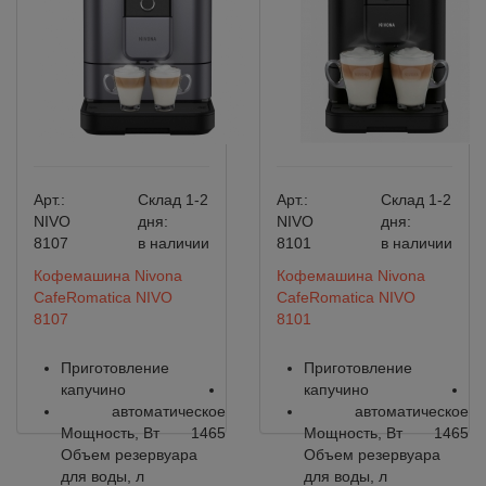
Арт.:
Склад 1-2
Арт.:
Склад 1-2
NIVO
дня:
NIVO
дня:
8107
в наличии
8101
в наличии
Кофемашина Nivona
Кофемашина Nivona
CafeRomatica NIVO
CafeRomatica NIVO
8107
8101
Приготовление
Приготовление
капучино
капучино
автоматическое
автоматическое
Мощность, Вт
1465
Мощность, Вт
1465
Объем резервуара
Объем резервуара
для воды, л
для воды, л