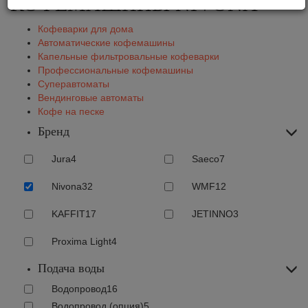
КОФЕМАШИНЫ NIVONA
Кофеварки для дома
Автоматические кофемашины
Капельные фильтровальные кофеварки
Профессиональные кофемашины
Суперавтоматы
Вендинговые автоматы
Кофе на песке
Бренд
Jura
4
Saeco
7
Nivona
32
WMF
12
KAFFIT
17
JETINNO
3
Proxima Light
4
Подача воды
Водопровод
16
Водопровод (опция)
5