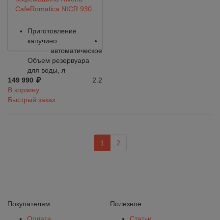
CafeRomatica NICR 930
Приготовление
капучино
автоматическое
Объем резервуара
для воды, л
149 990
2.2
В корзину
Быстрый заказ
1
2
Покупателям
Полезное
Оплата
Статьи