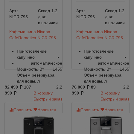
Арт.:
Склад 1-2
Арт.:
Склад 1-2
NICR 795
дня:
NICR 796
дня:
в наличии
в наличии
Кофемашина Nivona
Кофемашина Nivona
CafeRomatica NICR 795
CafeRomatica NICR 796
Приготовление
Приготовление
капучино
капучино
автоматическое
автоматическое
Мощность, Вт
1455
Мощность, Вт
1455
Объем резервуара
Объем резервуара
для воды, л
для воды, л
92 490
107
2.2
76 000
89
2.2
990
В корзину
990
В корзину
Быстрый заказ
Быстрый заказ
Сравнить
Нравится
Сравнить
Нравится