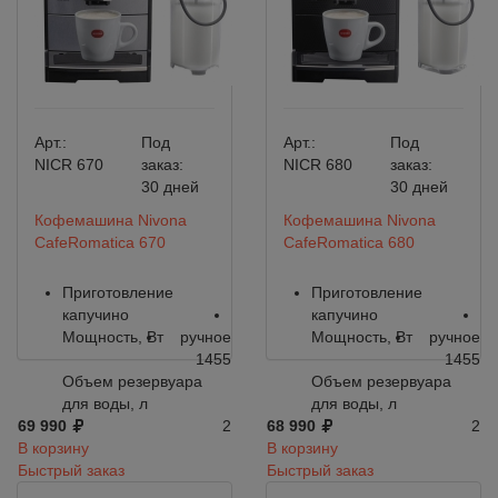
Арт.:
Под
Арт.:
Под
NICR 670
заказ:
NICR 680
заказ:
30 дней
30 дней
Кофемашина Nivona
Кофемашина Nivona
CafeRomatica 670
CafeRomatica 680
Приготовление
Приготовление
капучино
капучино
Мощность, Вт
ручное
Мощность, Вт
ручное
1455
1455
Объем резервуара
Объем резервуара
для воды, л
для воды, л
69 990
2
68 990
2
В корзину
В корзину
Быстрый заказ
Быстрый заказ