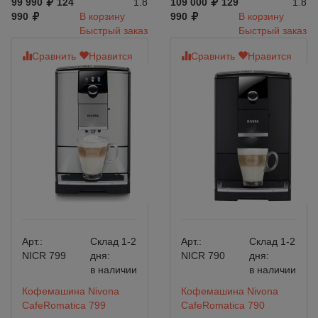
99 990
124
1.8
109 000
129
1.8
990
В корзину
990
В корзину
Быстрый заказ
Быстрый заказ
Сравнить
Нравится
Сравнить
Нравится
Арт.:
Склад 1-2
Арт.:
Склад 1-2
NICR 799
дня:
NICR 790
дня:
в наличии
в наличии
Кофемашина Nivona
Кофемашина Nivona
CafeRomatica 799
CafeRomatica 790