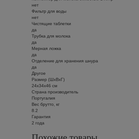
нет
Фильтр для воды
нет
Чистящие таблетки
да
Трубка для молока
да
Мерная ложка
да
Отделение для хранения шнура
да
Другое
Размер (ШхВхГ)
24х34х46 см
Страна производитель
Португалия
Вес брутто, кг
8.2
Гарантия
2 года
Похожие товары