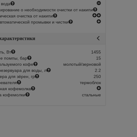
нет
 вода
рование о необходимости очистки от накипи
есть
есть
ическая очистка от накипи
есть
втоматической промывки и чистки
 характеристики
ь, Вт
1455
е помпы, бар
15
ользуемого кофе
молотый/зерновой
езервуара для воды, л
2.2
ера для зёрен, гр
250
ревателя
термоблок
есть
ная кофемолка
а кофемолки
стальные