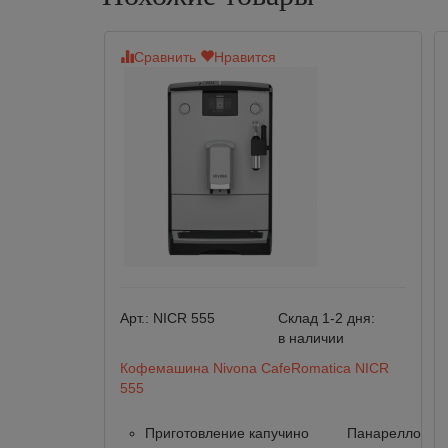
Сравнить
Нравится
Арт.:
NICR 555
Склад 1-2 дня:
в наличии
Кофемашина Nivona CafeRomatica NICR
555
Приготовление капучино
Панарелло