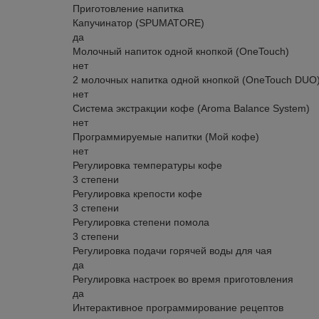
Приготовление напитка
Капучинатор (SPUMATORЕ)
да
Молочный напиток одной кнопкой (OneTouch)
нет
2 молочных напитка одной кнопкой (OneTouch DUO
нет
Система экстракции кофе (Aroma Balance System)
нет
Программируемые напитки (Мой кофе)
нет
Регулировка температуры кофе
3 степени
Регулировка крепости кофе
3 степени
Регулировка степени помола
3 степени
Регулировка подачи горячей воды для чая
да
Регулировка настроек во время приготовления
да
Интерактивное программирование рецептов