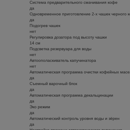
Система предварительного смачивания кофе
да
Одновременное приготовление 2-х чашек черного 
да
Подогрев чашек
нет
Регулировка дозатора под высоту чашки
14 см
Подсветка резервуара для воды
нет
Автоополаскиватель капучинатора
нет
Автоматическая программа очистки кофейных масе
да
Съемный варочный блок
да
Автоматическая программа декальцинации
да
Эко режим
да
Автоматический контроль уровня воды и зёрен
да