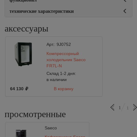
технические характеристики
аксессуары
Арт.:
9J0752
Компрессорный
холодильник Saeco
FR7L-N
Склад 1-2 дня:
в наличии
64 130
В корзину
1
1
просмотренные
Saeco