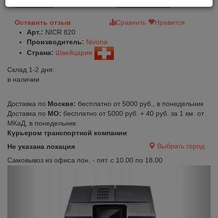
В корзину
Быстрый заказ
Оставить отзыв
Сравнить
Нравится
Арт.:
NICR 820
Производитель:
Nivona
Страна:
Швейцария
Склад 1-2 дня:
в наличии
Доставка по
Москве:
бесплатно от 5000 руб., в понедельник
Доставка по
МО:
бесплатно от 5000 руб. + 40 руб. за 1 км. от
МКаД, в понедельник
Курьером транспортной компании
Выбрать город
Не указана локация
Самовывоз из офиса пон. - пят. с 10.00 по 18.00
Previous
Next