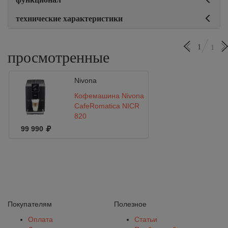
технические характеристики
1
1
просмотренные
Nivona
Кофемашина Nivona
CafeRomatica NICR
820
99 990
Покупателям
Полезное
Оплата
Статьи