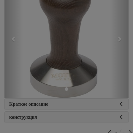
Краткое описание
конструкция