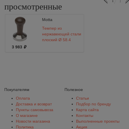
1
1
просмотренные
Motta
Темпер из
нержавеющей стали
плоский Ø 58,4
Motta
3 983
Покупателям
Полезное
Оплата
Статьи
Доставка и возврат
Подбор по бренду
Пункты самовывоза
Карта сайта
О магазине
Контакты
Новости магазина
Выполненные проекты
Политика
Акция