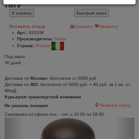
3 983
В корзину
Быстрый заказ
Оставить отзыв
Сравнить
Нравится
Арт.:
8102/M
Производитель:
Motta
Страна:
Италия
Под заказ:
30 дней
Доставка по
Москве:
бесплатно от 5000 руб.
Доставка по
МО:
бесплатно от 5000 руб. + 40 руб. за 1 км. от
МКаД
Курьером транспортной компании
Выбрать город
Не указана локация
Самовывоз из офиса пон. - пят. с 10.00 по 18.00
Previous
Next