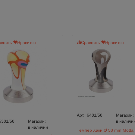
внить
Нравится
Сравнить
Нравится
Арт.:
6481/58
Магазин:
6381/58
Магазин:
в наличи
в наличии
Темпер Хаки Ø 58 mm Motta