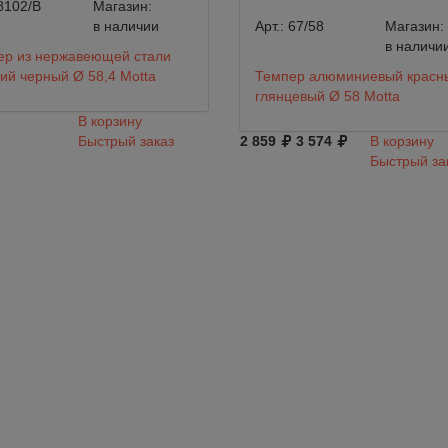
8102/B
Магазин:
в наличии
Арт.:
67/58
Магазин:
в наличи
ер из нержавеющей стали
ий черный Ø 58,4 Motta
Темпер алюминиевый красн
глянцевый Ø 58 Motta
В корзину
Быстрый заказ
2 859
3 574
В корзину
Быстрый за