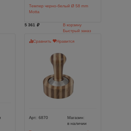
Темпер черно-белый Ø 58 mm
Motta
5 361
В корзину
Быстрый заказ
Сравнить
Нравится
и
Арт.:
6870
Магазин:
в наличии