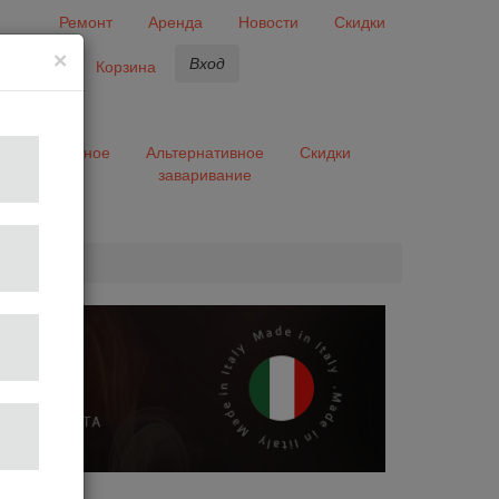
Ремонт
Аренда
Новости
Скидки
×
Вход
бранное
Корзина
ары
Разное
Альтернативное
Скидки
заваривание
та