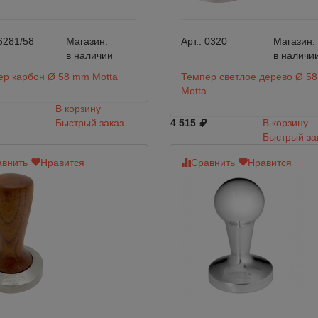
6281/58
Магазин:
Арт.:
0320
Магазин:
в наличии
в наличи
ер карбон Ø 58 mm Motta
Темпер светлое дерево Ø 5
Motta
В корзину
Быстрый заказ
4 515
В корзину
Быстрый за
внить
Нравится
Сравнить
Нравится