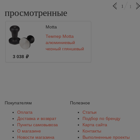
1
1
просмотренные
Motta
Темпер Motta
алюминиевый
черный глянцевый
Ø 58
3 038
Покупателям
Полезное
Оплата
Статьи
Доставка и возврат
Подбор по бренду
Пункты самовывоза
Карта сайта
О магазине
Контакты
Новости магазина
Выполненные проекты