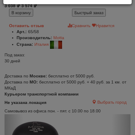
3 038
3 574
В корзину
Быстрый заказ
Оставить отзыв
Сравнить
Нравится
Арт.:
65/58
Производитель:
Motta
Страна:
Италия
Под заказ:
30 дней
Доставка по
Москве:
бесплатно от 5000 руб.
Доставка по
МО:
бесплатно от 5000 руб. + 40 руб. за 1 км. от
МКаД
Курьером транспортной компании
Выбрать город
Не указана локация
Самовывоз из офиса пон. - пят. с 10.00 по 18.00
Previous
Next