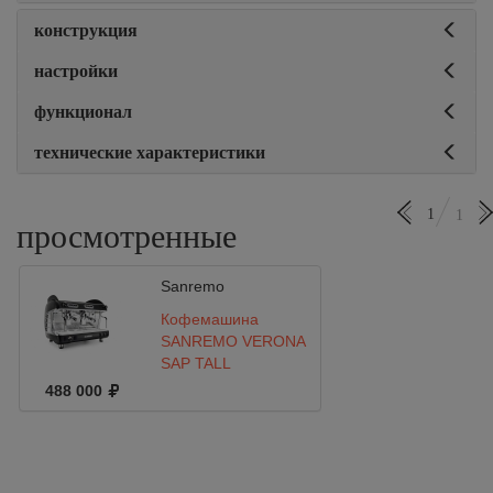
конструкция
настройки
функционал
технические характеристики
1
1
просмотренные
Sanremo
Кофемашина
SANREMO VERONA
SAP TALL
(полуавтомат)
488 000